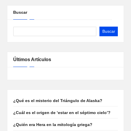
PÁGINA
de
entradas
Buscar
Buscar
Últimos Artículos
¿Qué es el misterio del Triángulo de Alaska?
¿Cuál es el origen de ‘estar en el séptimo cielo’?
¿Quién era Hera en la mitología griega?