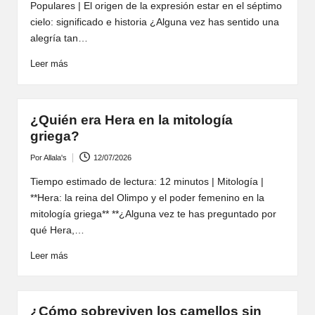
Populares | El origen de la expresión estar en el séptimo
cielo: significado e historia ¿Alguna vez has sentido una
alegría tan…
Leer más
¿Quién era Hera en la mitología
griega?
Por
Allala's
12/07/2026
Publicado
por
Tiempo estimado de lectura: 12 minutos | Mitología |
**Hera: la reina del Olimpo y el poder femenino en la
mitología griega** **¿Alguna vez te has preguntado por
qué Hera,…
Leer más
¿Cómo sobreviven los camellos sin