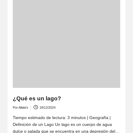
¿Qué es un lago?
Por
Allala's
18/12/2024
Publicado
por
Tiempo estimado de lectura: 3 minutos | Geografía |
Definición de un Lago Un lago es un cuerpo de agua
dulce o salada que se encuentra en una depresión del…