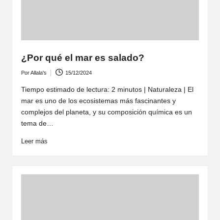
¿Por qué el mar es salado?
Por
Allala's
15/12/2024
Publicado
por
Tiempo estimado de lectura: 2 minutos | Naturaleza | El
mar es uno de los ecosistemas más fascinantes y
complejos del planeta, y su composición química es un
tema de…
Leer más