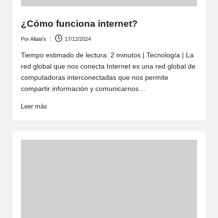
¿Cómo funciona internet?
Por
Allala's
17/12/2024
Publicado
por
Tiempo estimado de lectura: 2 minutos | Tecnología | La
red global que nos conecta Internet es una red global de
computadoras interconectadas que nos permite
compartir información y comunicarnos…
Leer más