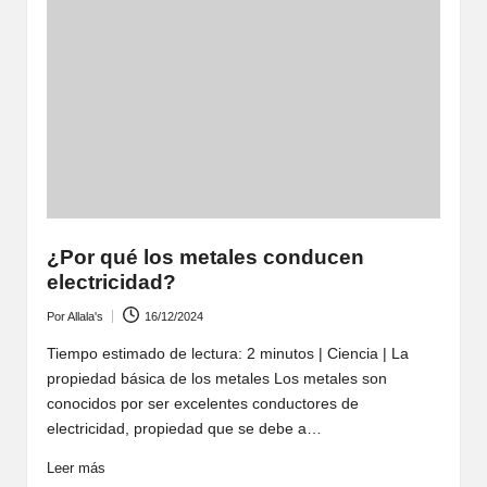
¿Por qué los metales conducen
electricidad?
Por
Allala's
16/12/2024
Publicado
por
Tiempo estimado de lectura: 2 minutos | Ciencia | La
propiedad básica de los metales Los metales son
conocidos por ser excelentes conductores de
electricidad, propiedad que se debe a…
Leer más