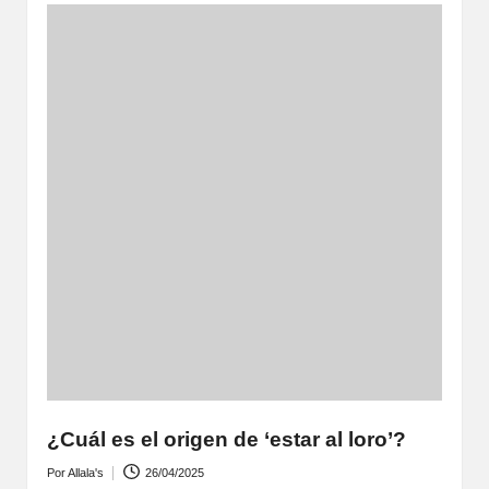
¿Cuál es el origen de ‘estar al loro’?
Por
Allala's
26/04/2025
Publicado