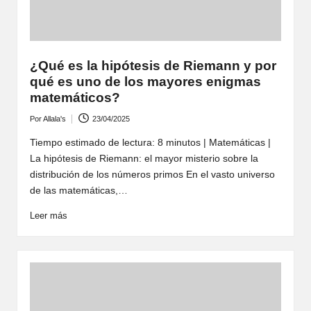
¿Qué es la hipótesis de Riemann y por
qué es uno de los mayores enigmas
matemáticos?
Por
Allala's
23/04/2025
Publicado
por
Tiempo estimado de lectura: 8 minutos | Matemáticas |
La hipótesis de Riemann: el mayor misterio sobre la
distribución de los números primos En el vasto universo
de las matemáticas,…
Leer más