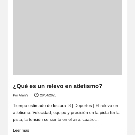
¿Qué es un relevo en atletismo?
Por
Allala's
28/04/2025
Publicado
por
Tiempo estimado de lectura: 8 | Deportes | El relevo en
atletismo: Velocidad, equipo y precisión en la pista En la
pista, la tensión se siente en el aire: cuatro…
Leer más