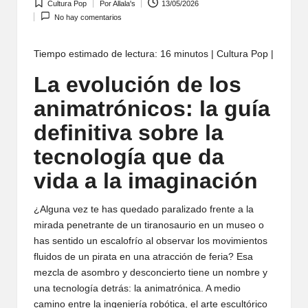
Cultura Pop
Por
Allala's
13/05/2026
Publicada
Publicado
No hay comentarios
en
por
Tiempo estimado de lectura: 16 minutos | Cultura Pop |
La evolución de los
animatrónicos: la guía
definitiva sobre la
tecnología que da
vida a la imaginación
¿Alguna vez te has quedado paralizado frente a la
mirada penetrante de un tiranosaurio en un museo o
has sentido un escalofrío al observar los movimientos
fluidos de un pirata en una atracción de feria? Esa
mezcla de asombro y desconcierto tiene un nombre y
una tecnología detrás: la animatrónica. A medio
camino entre la ingeniería robótica, el arte escultórico