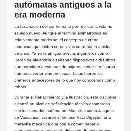
autómatas antiguos a la
era moderna
La fascinación del ser humano por replicar la vida no
es algo nuevo. Aunque el término animatrónica es
relativamente moderno, el concepto de crear
máquinas que imiten seres vivos se remonta a miles
de años. Ya en la antigua Grecia, ingenieros como
Herón de Alejandría diseñaban dispositivos hidráulicos
que permitían a estatuas de pájaros cantar o a figuras
humanas verter vino en copas. Estos fueron los
primeros antecesores de lo que hoy conocemos como
robots.
Durante el Renacimiento y la Ilustración, esta disciplina
alcanzó un nivel de sofisticación técnica asombroso
con los llamados autómatas. Maestros como Jacques
de Vaucanson crearon el famoso Pato Digestor, una
maravilla mecánica que podía comer, beber y,
supuestamente, realizar la digestión. En esta época,