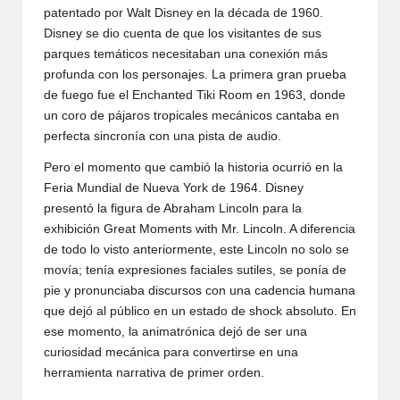
patentado por Walt Disney en la década de 1960.
Disney se dio cuenta de que los visitantes de sus
parques temáticos necesitaban una conexión más
profunda con los personajes. La primera gran prueba
de fuego fue el Enchanted Tiki Room en 1963, donde
un coro de pájaros tropicales mecánicos cantaba en
perfecta sincronía con una pista de audio.
Pero el momento que cambió la historia ocurrió en la
Feria Mundial de Nueva York de 1964. Disney
presentó la figura de Abraham Lincoln para la
exhibición Great Moments with Mr. Lincoln. A diferencia
de todo lo visto anteriormente, este Lincoln no solo se
movía; tenía expresiones faciales sutiles, se ponía de
pie y pronunciaba discursos con una cadencia humana
que dejó al público en un estado de shock absoluto. En
ese momento, la animatrónica dejó de ser una
curiosidad mecánica para convertirse en una
herramienta narrativa de primer orden.