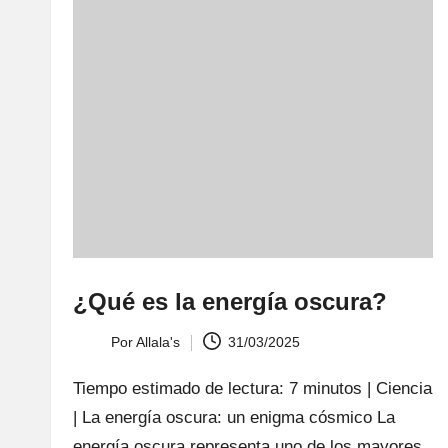
¿Qué es la energía oscura?
Por
Allala's
31/03/2025
Publicado
por
Tiempo estimado de lectura: 7 minutos | Ciencia
| La energía oscura: un enigma cósmico La
energía oscura representa uno de los mayores