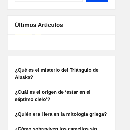
Últimos Artículos
¿Qué es el misterio del Triángulo de
Alaska?
¿Cuál es el origen de ‘estar en el
séptimo cielo’?
¿Quién era Hera en la mitología griega?
¿Cómo sobreviven los camellos sin