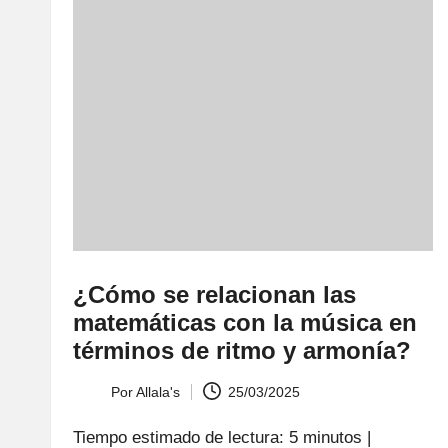
¿Cómo se relacionan las
matemáticas con la música en
términos de ritmo y armonía?
Por
Allala's
25/03/2025
Publicado
por
Tiempo estimado de lectura: 5 minutos |