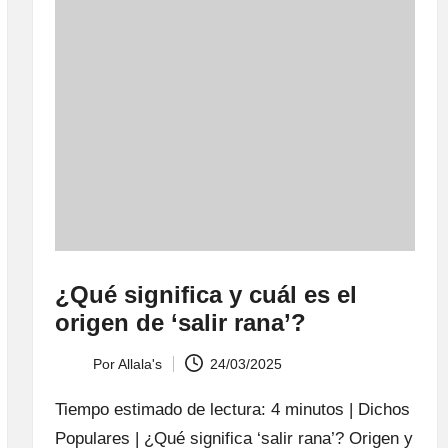
¿Qué significa y cuál es el
origen de ‘salir rana’?
Por
Allala's
24/03/2025
Publicado
por
Tiempo estimado de lectura: 4 minutos | Dichos
Populares | ¿Qué significa ‘salir rana’? Origen y