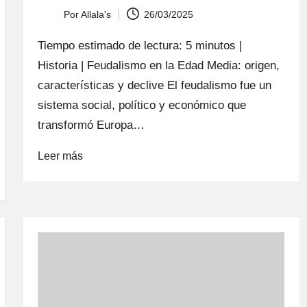
Por
Allala's
26/03/2025
Publicado
por
Tiempo estimado de lectura: 5 minutos |
Historia | Feudalismo en la Edad Media: origen,
características y declive El feudalismo fue un
sistema social, político y económico que
transformó Europa…
Leer más