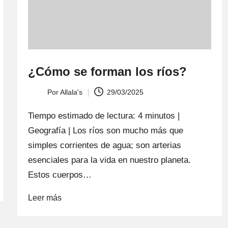
¿Cómo se forman los ríos?
Por
Allala's
29/03/2025
Publicado
por
Tiempo estimado de lectura: 4 minutos |
Geografía | Los ríos son mucho más que
simples corrientes de agua; son arterias
esenciales para la vida en nuestro planeta.
Estos cuerpos…
Leer más