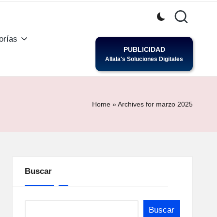
orías
PUBLICIDAD
Allala's Soluciones Digitales
Home
»
Archives for marzo 2025
Buscar
Buscar