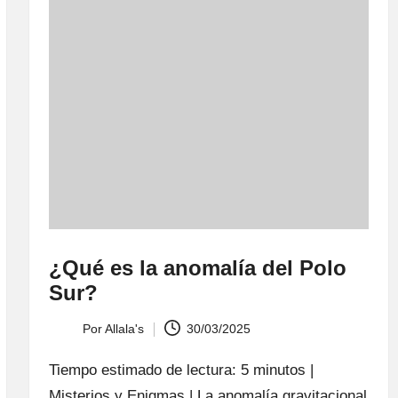
¿Qué es la anomalía del Polo
Sur?
Por
Allala's
30/03/2025
Publicado
por
Tiempo estimado de lectura: 5 minutos |
Misterios y Enigmas | La anomalía gravitacional