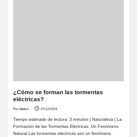
¿Cómo se forman las tormentas
eléctricas?
Por
Allala's
07/12/2024
Publicado
por
Tiempo estimado de lectura: 3 minutos | Naturaleza | La
Formación de las Tormentas Eléctricas: Un Fenómeno
Natural Las tormentas eléctricas son un fenómeno