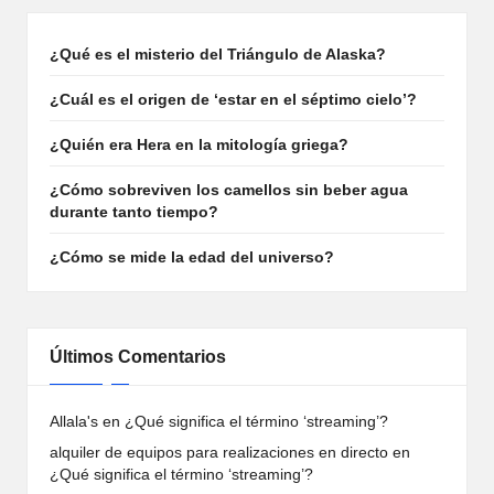
¿Qué es el misterio del Triángulo de Alaska?
¿Cuál es el origen de ‘estar en el séptimo cielo’?
¿Quién era Hera en la mitología griega?
¿Cómo sobreviven los camellos sin beber agua
durante tanto tiempo?
¿Cómo se mide la edad del universo?
Últimos Comentarios
Allala's
en
¿Qué significa el término ‘streaming’?
alquiler de equipos para realizaciones en directo
en
¿Qué significa el término ‘streaming’?