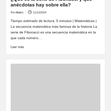
anécdotas hay sobre ella?
Por
Allala's
11/12/2024
Publicado
por
Tiempo estimado de lectura: 5 minutos | Matemáticas |
La secuencia matemática más famosa de la historia La
serie de Fibonacci es una secuencia matemática en la
que cada número…
Leer más