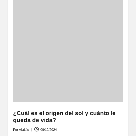
¿Cuál es el origen del sol y cuánto le
queda de vida?
Por
Allala's
09/12/2024
Publicado