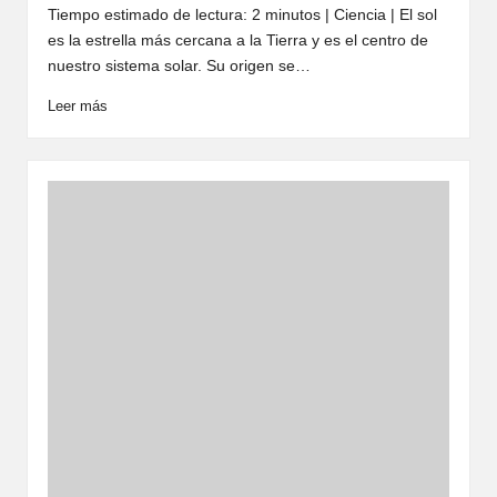
por
Tiempo estimado de lectura: 2 minutos | Ciencia | El sol
es la estrella más cercana a la Tierra y es el centro de
nuestro sistema solar. Su origen se…
Leer más