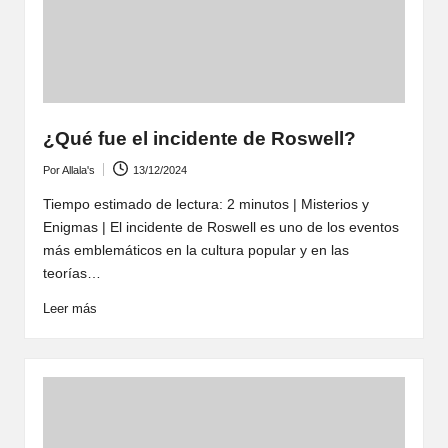
¿Qué fue el incidente de Roswell?
Por
Allala's
13/12/2024
Publicado
por
Tiempo estimado de lectura: 2 minutos | Misterios y
Enigmas | El incidente de Roswell es uno de los eventos
más emblemáticos en la cultura popular y en las
teorías…
Leer más