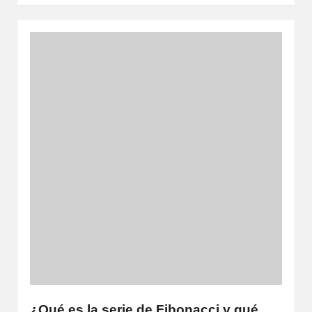
¿Qué es la serie de Fibonacci y qué