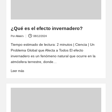
¿Qué es el efecto invernadero?
Por
Allala's
08/12/2024
Publicado
por
Tiempo estimado de lectura: 2 minutos | Ciencia | Un
Problema Global que Afecta a Todos El efecto
invernadero es un fenómeno natural que ocurre en la
atmósfera terrestre, donde…
Leer más