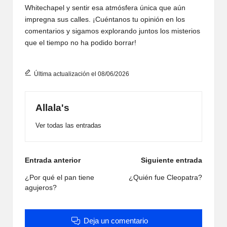
Whitechapel y sentir esa atmósfera única que aún
impregna sus calles. ¡Cuéntanos tu opinión en los
comentarios y sigamos explorando juntos los misterios
que el tiempo no ha podido borrar!
Última actualización el 08/06/2026
Allala's
Ver todas las entradas
Navegación
Entrada anterior
Siguiente entrada
de
¿Por qué el pan tiene
¿Quién fue Cleopatra?
agujeros?
entradas
Deja un comentario