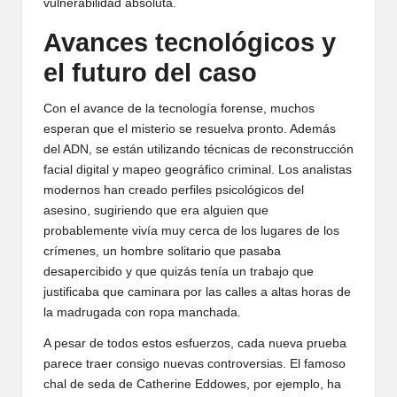
vulnerabilidad absoluta.
Avances tecnológicos y
el futuro del caso
Con el avance de la tecnología forense, muchos
esperan que el misterio se resuelva pronto. Además
del ADN, se están utilizando técnicas de reconstrucción
facial digital y mapeo geográfico criminal. Los analistas
modernos han creado perfiles psicológicos del
asesino, sugiriendo que era alguien que
probablemente vivía muy cerca de los lugares de los
crímenes, un hombre solitario que pasaba
desapercibido y que quizás tenía un trabajo que
justificaba que caminara por las calles a altas horas de
la madrugada con ropa manchada.
A pesar de todos estos esfuerzos, cada nueva prueba
parece traer consigo nuevas controversias. El famoso
chal de seda de Catherine Eddowes, por ejemplo, ha