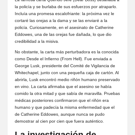
la policía y se burlaba de sus esfuerzos por atraparlo.
Incluía una promesa escalofriante: la próxima vez le
cortaré las orejas a la dama y se las enviaré a la
policía. Curiosamente, en el asesinato de Catherine
Eddowes, una de las orejas fue dañada, lo que dio
credibilidad a la misiva.
No obstante, la carta más perturbadora es la conocida
como Desde el Infierno (From Hell). Fue enviada a
George Lusk, presidente del Comité de Vigilancia de
Whitechapel, junto con una pequeña caja de cartón. Al
abrirla, Lusk encontró medio riñón humano preservado
en vino. La carta afirmaba que el asesino se había
comido la otra mitad y que sabía de maravilla. Pruebas
médicas posteriores confirmaron que el riñón era
humano y que padecía la misma enfermedad que el
de Catherine Eddowes, aunque nunca se pudo
demostrar al cien por cien que fuera auténtico.
La investigación de