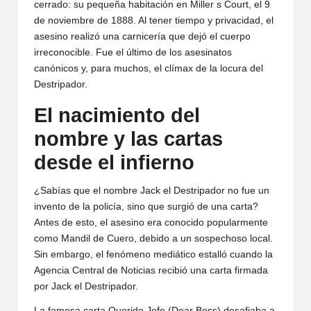
cerrado: su pequeña habitación en Miller s Court, el 9
de noviembre de 1888. Al tener tiempo y privacidad, el
asesino realizó una carnicería que dejó el cuerpo
irreconocible. Fue el último de los asesinatos
canónicos y, para muchos, el clímax de la locura del
Destripador.
El nacimiento del
nombre y las cartas
desde el infierno
¿Sabías que el nombre Jack el Destripador no fue un
invento de la policía, sino que surgió de una carta?
Antes de esto, el asesino era conocido popularmente
como Mandil de Cuero, debido a un sospechoso local.
Sin embargo, el fenómeno mediático estalló cuando la
Agencia Central de Noticias recibió una carta firmada
por Jack el Destripador.
La famosa carta Querido Jefe (Dear Boss) desafiaba a