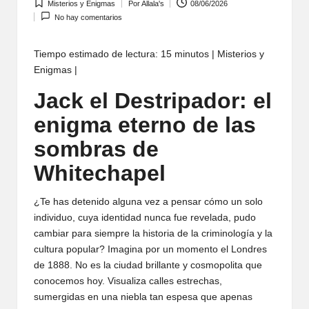
Misterios y Enigmas
Por
Allala's
08/06/2026
Publicada
Publicado
No hay comentarios
en
por
Tiempo estimado de lectura: 15 minutos | Misterios y
Enigmas |
Jack el Destripador: el
enigma eterno de las
sombras de
Whitechapel
¿Te has detenido alguna vez a pensar cómo un solo
individuo, cuya identidad nunca fue revelada, pudo
cambiar para siempre la historia de la criminología y la
cultura popular? Imagina por un momento el Londres
de 1888. No es la ciudad brillante y cosmopolita que
conocemos hoy. Visualiza calles estrechas,
sumergidas en una niebla tan espesa que apenas