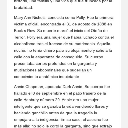
historia, una familia y una vida que fue truncada por la
brutalidad.
Mary Ann Nichols, conocida como Polly. Fue la primera
víctima oficial, encontrada el 31 de agosto de 1888 en
Buck s Row. Su muerte marcó el inicio del Otoño de
Terror. Polly era una mujer que había luchado contra el
alcoholismo tras el fracaso de su matrimonio. Aquella
noche, no tenía dinero para su alojamiento y salió a la
calle con la esperanza de conseguirlo. Su cuerpo
presentaba cortes profundos en la garganta y
mutilaciones abdominales que sugerían un
conocimiento anatómico inquietante.
Annie Chapman, apodada Dark Annie. Su cuerpo fue
hallado el 8 de septiembre en el patio trasero de la
calle Hanbury número 29. Annie era una mujer
inteligente que se ganaba la vida vendiendo flores y
haciendo ganchillo antes de que la tragedia la
empujara a la indigencia. En su caso, el asesino fue
más allá: no solo le cortó la garganta, sino que extrajo