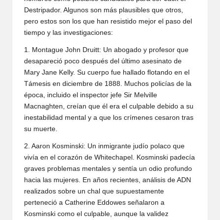
Destripador. Algunos son más plausibles que otros,
pero estos son los que han resistido mejor el paso del
tiempo y las investigaciones:
1. Montague John Druitt: Un abogado y profesor que
desapareció poco después del último asesinato de
Mary Jane Kelly. Su cuerpo fue hallado flotando en el
Támesis en diciembre de 1888. Muchos policías de la
época, incluido el inspector jefe Sir Melville
Macnaghten, creían que él era el culpable debido a su
inestabilidad mental y a que los crímenes cesaron tras
su muerte.
2. Aaron Kosminski: Un inmigrante judío polaco que
vivía en el corazón de Whitechapel. Kosminski padecía
graves problemas mentales y sentía un odio profundo
hacia las mujeres. En años recientes, análisis de ADN
realizados sobre un chal que supuestamente
perteneció a Catherine Eddowes señalaron a
Kosminski como el culpable, aunque la validez