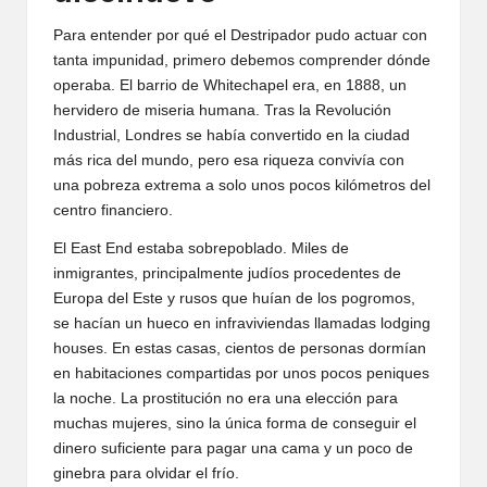
Para entender por qué el Destripador pudo actuar con
tanta impunidad, primero debemos comprender dónde
operaba. El barrio de Whitechapel era, en 1888, un
hervidero de miseria humana. Tras la Revolución
Industrial, Londres se había convertido en la ciudad
más rica del mundo, pero esa riqueza convivía con
una pobreza extrema a solo unos pocos kilómetros del
centro financiero.
El East End estaba sobrepoblado. Miles de
inmigrantes, principalmente judíos procedentes de
Europa del Este y rusos que huían de los pogromos,
se hacían un hueco en infraviviendas llamadas lodging
houses. En estas casas, cientos de personas dormían
en habitaciones compartidas por unos pocos peniques
la noche. La prostitución no era una elección para
muchas mujeres, sino la única forma de conseguir el
dinero suficiente para pagar una cama y un poco de
ginebra para olvidar el frío.