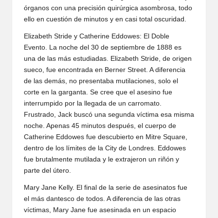
órganos con una precisión quirúrgica asombrosa, todo
ello en cuestión de minutos y en casi total oscuridad.
Elizabeth Stride y Catherine Eddowes: El Doble
Evento. La noche del 30 de septiembre de 1888 es
una de las más estudiadas. Elizabeth Stride, de origen
sueco, fue encontrada en Berner Street. A diferencia
de las demás, no presentaba mutilaciones, solo el
corte en la garganta. Se cree que el asesino fue
interrumpido por la llegada de un carromato.
Frustrado, Jack buscó una segunda víctima esa misma
noche. Apenas 45 minutos después, el cuerpo de
Catherine Eddowes fue descubierto en Mitre Square,
dentro de los límites de la City de Londres. Eddowes
fue brutalmente mutilada y le extrajeron un riñón y
parte del útero.
Mary Jane Kelly. El final de la serie de asesinatos fue
el más dantesco de todos. A diferencia de las otras
víctimas, Mary Jane fue asesinada en un espacio