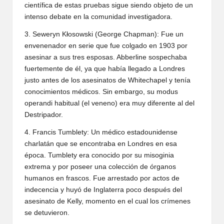
científica de estas pruebas sigue siendo objeto de un
intenso debate en la comunidad investigadora.
3. Seweryn Kłosowski (George Chapman): Fue un
envenenador en serie que fue colgado en 1903 por
asesinar a sus tres esposas. Abberline sospechaba
fuertemente de él, ya que había llegado a Londres
justo antes de los asesinatos de Whitechapel y tenía
conocimientos médicos. Sin embargo, su modus
operandi habitual (el veneno) era muy diferente al del
Destripador.
4. Francis Tumblety: Un médico estadounidense
charlatán que se encontraba en Londres en esa
época. Tumblety era conocido por su misoginia
extrema y por poseer una colección de órganos
humanos en frascos. Fue arrestado por actos de
indecencia y huyó de Inglaterra poco después del
asesinato de Kelly, momento en el cual los crímenes
se detuvieron.