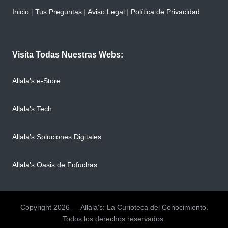
Inicio
|
Tus Preguntas
|
Aviso Legal
|
Política de Privacidad
Visita Todas Nuestras Webs:
Allala’s e-Store
Allala’s Tech
Allala’s Soluciones Digitales
Allala’s Oasis de Fofuchas
Copyright 2026 — Allala's: La Curioteca del Conocimiento.
Todos los derechos reservados.