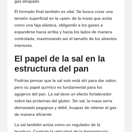
gas atrapado.
El formado final también es vital. Se busca crear una
tensión superficial en la «piel» de la masa que actúe
como una faja elástica, obligando a los gases a
expandirse hacia arriba y hacia los lados de manera
controlada, maximizando así el tamaño de los alveolos
interiores.
El papel de la sal en la
estructura del pan
Podrías pensar que la sal solo está ahí para dar sabor,
pero su papel químico es fundamental para los
agujeros del pan. La sal tiene un efecto fortalecedor
sobre las proteínas del gluten. Sin sal, la masa sería
demasiado pegajosa y débil, incapaz de retener el gas
de manera eficiente.
La sal también actúa como un regulador de la
levadura. Controla la velocidad de la fermentación,