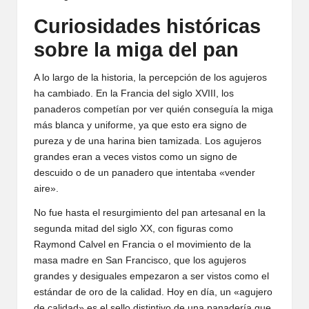
Curiosidades históricas
sobre la miga del pan
A lo largo de la historia, la percepción de los agujeros
ha cambiado. En la Francia del siglo XVIII, los
panaderos competían por ver quién conseguía la miga
más blanca y uniforme, ya que esto era signo de
pureza y de una harina bien tamizada. Los agujeros
grandes eran a veces vistos como un signo de
descuido o de un panadero que intentaba «vender
aire».
No fue hasta el resurgimiento del pan artesanal en la
segunda mitad del siglo XX, con figuras como
Raymond Calvel en Francia o el movimiento de la
masa madre en San Francisco, que los agujeros
grandes y desiguales empezaron a ser vistos como el
estándar de oro de la calidad. Hoy en día, un «agujero
de calidad» es el sello distintivo de una panadería que