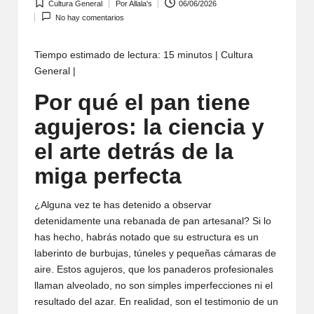
Cultura General
Por
Allala's
06/06/2026
Publicada
Publicado
No hay comentarios
en
por
Tiempo estimado de lectura: 15 minutos | Cultura
General |
Por qué el pan tiene
agujeros: la ciencia y
el arte detrás de la
miga perfecta
¿Alguna vez te has detenido a observar
detenidamente una rebanada de pan artesanal? Si lo
has hecho, habrás notado que su estructura es un
laberinto de burbujas, túneles y pequeñas cámaras de
aire. Estos agujeros, que los panaderos profesionales
llaman alveolado, no son simples imperfecciones ni el
resultado del azar. En realidad, son el testimonio de un