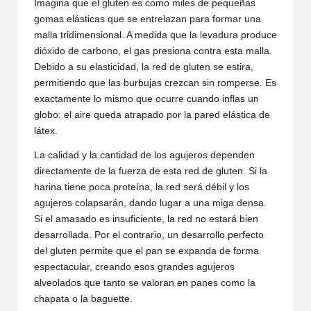
Imagina que el gluten es como miles de pequeñas
gomas elásticas que se entrelazan para formar una
malla tridimensional. A medida que la levadura produce
dióxido de carbono, el gas presiona contra esta malla.
Debido a su elasticidad, la red de gluten se estira,
permitiendo que las burbujas crezcan sin romperse. Es
exactamente lo mismo que ocurre cuando inflas un
globo: el aire queda atrapado por la pared elástica de
látex.
La calidad y la cantidad de los agujeros dependen
directamente de la fuerza de esta red de gluten. Si la
harina tiene poca proteína, la red será débil y los
agujeros colapsarán, dando lugar a una miga densa.
Si el amasado es insuficiente, la red no estará bien
desarrollada. Por el contrario, un desarrollo perfecto
del gluten permite que el pan se expanda de forma
espectacular, creando esos grandes agujeros
alveolados que tanto se valoran en panes como la
chapata o la baguette.