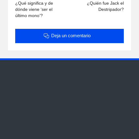
de
¿Qué significa y de
¿Quién fue Jack el
dónde viene ‘ser el
Destripador?
entradas
último mono’?
Deja un comentario