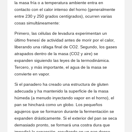
la masa fría o a temperatura ambiente entra en
contacto con el calor intenso del horno (generalmente
entre 230 y 250 grados centígrados), ocurren varias
cosas simultáneamente:
Primero, las células de levadura experimentan un
último frenesí de actividad antes de morir por el calor,
liberando una ráfaga final de CO2. Segundo, los gases
atrapados dentro de la masa (CO2 y aire) se
expanden siguiendo las leyes de la termodinámica.
Tercero, y más importante, el agua de la masa se
convierte en vapor.
Si el panadero ha creado una estructura de gluten
adecuada y ha mantenido la superficie de la masa
húmeda (a menudo inyectando vapor en el horno), el
pan se hinchará como un globo. Los pequeños
agujeros que se formaron durante la fermentación se
expanden drásticamente. Si el exterior del pan se seca
demasiado pronto, se formará una costra dura que
impedirá la expansión, resultando en un pan denso