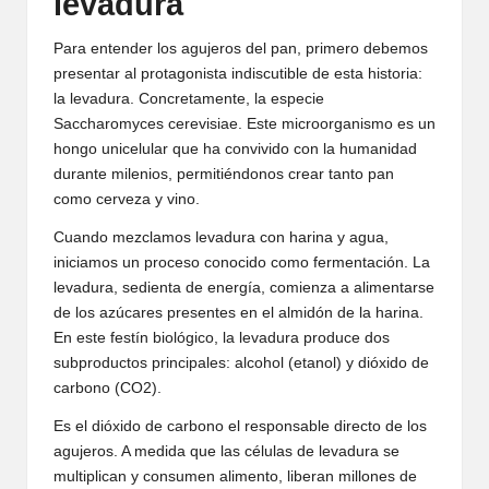
levadura
Para entender los agujeros del pan, primero debemos
presentar al protagonista indiscutible de esta historia:
la levadura. Concretamente, la especie
Saccharomyces cerevisiae. Este microorganismo es un
hongo unicelular que ha convivido con la humanidad
durante milenios, permitiéndonos crear tanto pan
como cerveza y vino.
Cuando mezclamos levadura con harina y agua,
iniciamos un proceso conocido como fermentación. La
levadura, sedienta de energía, comienza a alimentarse
de los azúcares presentes en el almidón de la harina.
En este festín biológico, la levadura produce dos
subproductos principales: alcohol (etanol) y dióxido de
carbono (CO2).
Es el dióxido de carbono el responsable directo de los
agujeros. A medida que las células de levadura se
multiplican y consumen alimento, liberan millones de