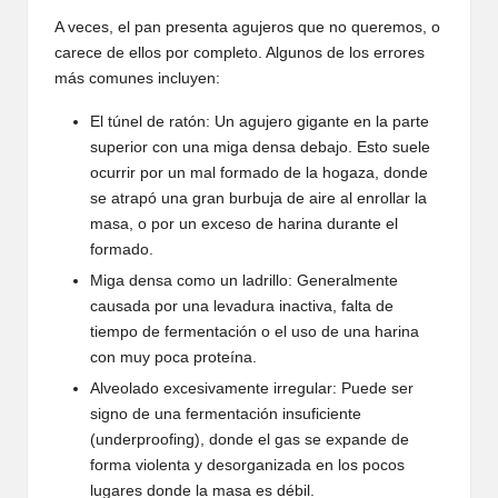
A veces, el pan presenta agujeros que no queremos, o
carece de ellos por completo. Algunos de los errores
más comunes incluyen:
El túnel de ratón: Un agujero gigante en la parte
superior con una miga densa debajo. Esto suele
ocurrir por un mal formado de la hogaza, donde
se atrapó una gran burbuja de aire al enrollar la
masa, o por un exceso de harina durante el
formado.
Miga densa como un ladrillo: Generalmente
causada por una levadura inactiva, falta de
tiempo de fermentación o el uso de una harina
con muy poca proteína.
Alveolado excesivamente irregular: Puede ser
signo de una fermentación insuficiente
(underproofing), donde el gas se expande de
forma violenta y desorganizada en los pocos
lugares donde la masa es débil.