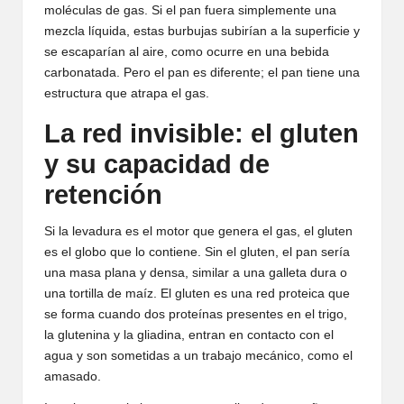
moléculas de gas. Si el pan fuera simplemente una
mezcla líquida, estas burbujas subirían a la superficie y
se escaparían al aire, como ocurre en una bebida
carbonatada. Pero el pan es diferente; el pan tiene una
estructura que atrapa el gas.
La red invisible: el gluten
y su capacidad de
retención
Si la levadura es el motor que genera el gas, el gluten
es el globo que lo contiene. Sin el gluten, el pan sería
una masa plana y densa, similar a una galleta dura o
una tortilla de maíz. El gluten es una red proteica que
se forma cuando dos proteínas presentes en el trigo,
la glutenina y la gliadina, entran en contacto con el
agua y son sometidas a un trabajo mecánico, como el
amasado.