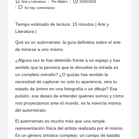
Arte y Literatura
Por
Allala's
25/05/2026
Publicada
Publicado
No hay comentarios
en
por
Tiempo estimado de lectura: 15 minutos | Arte y
Literatura |
Qué es un autorretrato: la guía definitiva sobre el arte
de mirarse a uno mismo
¿Alguna vez te has detenido frente a un espejo y has
sentido que la persona que te devuelve la mirada es
un completo extraño? ¿O quizás has sentido la
necesidad de capturar no solo tu apariencia, sino tu
estado de ánimo en una fotografía o un dibujo? Esa
pulsión, ese deseo de entender quiénes somos y cómo
nos proyectamos ante el mundo, es la esencia misma
del autorretrato.
El autorretrato es mucho más que una simple
representación física del artista realizada por él mismo.
Es un género artístico complejo, un campo de batalla