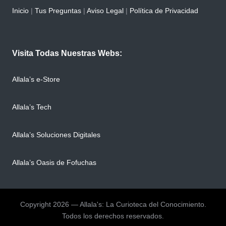
Inicio
|
Tus Preguntas
|
Aviso Legal
|
Política de Privacidad
Visita Todas Nuestras Webs:
Allala’s e-Store
Allala’s Tech
Allala’s Soluciones Digitales
Allala’s Oasis de Fofuchas
Copyright 2026 — Allala's: La Curioteca del Conocimiento.
Todos los derechos reservados.