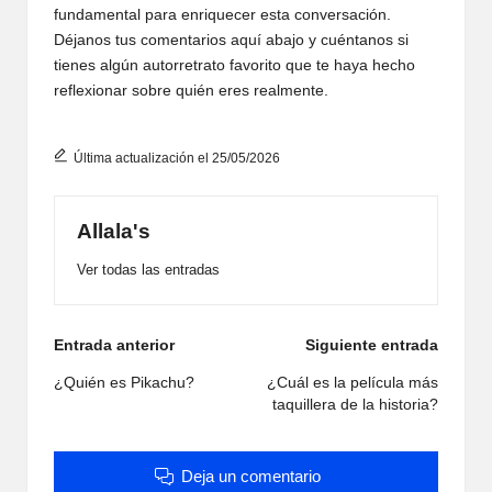
fundamental para enriquecer esta conversación.
Déjanos tus comentarios aquí abajo y cuéntanos si
tienes algún autorretrato favorito que te haya hecho
reflexionar sobre quién eres realmente.
Última actualización el 25/05/2026
Allala's
Ver todas las entradas
Navegación
Entrada anterior
Siguiente entrada
de
¿Quién es Pikachu?
¿Cuál es la película más
taquillera de la historia?
entradas
Deja un comentario