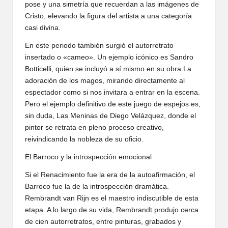
pose y una simetría que recuerdan a las imágenes de
Cristo, elevando la figura del artista a una categoría
casi divina.
En este periodo también surgió el autorretrato
insertado o «cameo». Un ejemplo icónico es Sandro
Botticelli, quien se incluyó a sí mismo en su obra La
adoración de los magos, mirando directamente al
espectador como si nos invitara a entrar en la escena.
Pero el ejemplo definitivo de este juego de espejos es,
sin duda, Las Meninas de Diego Velázquez, donde el
pintor se retrata en pleno proceso creativo,
reivindicando la nobleza de su oficio.
El Barroco y la introspección emocional
Si el Renacimiento fue la era de la autoafirmación, el
Barroco fue la de la introspección dramática.
Rembrandt van Rijn es el maestro indiscutible de esta
etapa. A lo largo de su vida, Rembrandt produjo cerca
de cien autorretratos, entre pinturas, grabados y