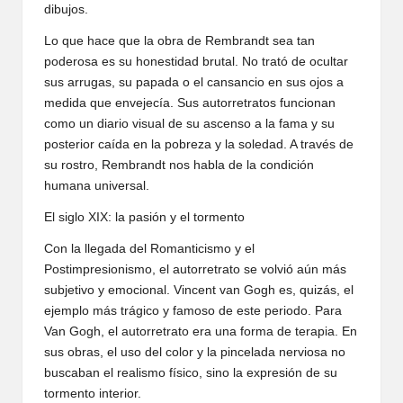
dibujos.
Lo que hace que la obra de Rembrandt sea tan
poderosa es su honestidad brutal. No trató de ocultar
sus arrugas, su papada o el cansancio en sus ojos a
medida que envejecía. Sus autorretratos funcionan
como un diario visual de su ascenso a la fama y su
posterior caída en la pobreza y la soledad. A través de
su rostro, Rembrandt nos habla de la condición
humana universal.
El siglo XIX: la pasión y el tormento
Con la llegada del Romanticismo y el
Postimpresionismo, el autorretrato se volvió aún más
subjetivo y emocional. Vincent van Gogh es, quizás, el
ejemplo más trágico y famoso de este periodo. Para
Van Gogh, el autorretrato era una forma de terapia. En
sus obras, el uso del color y la pincelada nerviosa no
buscaban el realismo físico, sino la expresión de su
tormento interior.