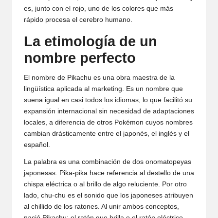
es, junto con el rojo, uno de los colores que más
rápido procesa el cerebro humano.
La etimología de un
nombre perfecto
El nombre de Pikachu es una obra maestra de la
lingüística aplicada al marketing. Es un nombre que
suena igual en casi todos los idiomas, lo que facilitó su
expansión internacional sin necesidad de adaptaciones
locales, a diferencia de otros Pokémon cuyos nombres
cambian drásticamente entre el japonés, el inglés y el
español.
La palabra es una combinación de dos onomatopeyas
japonesas. Pika-pika hace referencia al destello de una
chispa eléctrica o al brillo de algo reluciente. Por otro
lado, chu-chu es el sonido que los japoneses atribuyen
al chillido de los ratones. Al unir ambos conceptos,
nació Pikachu: el ratón que brilla o el ratón eléctrico.