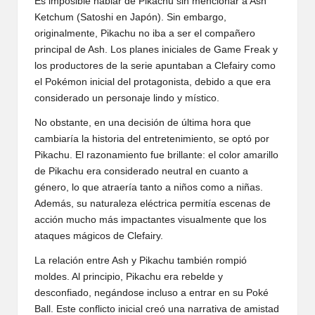
Es imposible hablar de Pikachu sin mencionar a Ash
Ketchum (Satoshi en Japón). Sin embargo,
originalmente, Pikachu no iba a ser el compañero
principal de Ash. Los planes iniciales de Game Freak y
los productores de la serie apuntaban a Clefairy como
el Pokémon inicial del protagonista, debido a que era
considerado un personaje lindo y místico.
No obstante, en una decisión de última hora que
cambiaría la historia del entretenimiento, se optó por
Pikachu. El razonamiento fue brillante: el color amarillo
de Pikachu era considerado neutral en cuanto a
género, lo que atraería tanto a niños como a niñas.
Además, su naturaleza eléctrica permitía escenas de
acción mucho más impactantes visualmente que los
ataques mágicos de Clefairy.
La relación entre Ash y Pikachu también rompió
moldes. Al principio, Pikachu era rebelde y
desconfiado, negándose incluso a entrar en su Poké
Ball. Este conflicto inicial creó una narrativa de amistad