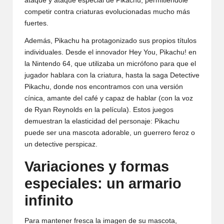
ataque y ataque especial de Pikachu, permitiéndole
competir contra criaturas evolucionadas mucho más
fuertes.
Además, Pikachu ha protagonizado sus propios títulos
individuales. Desde el innovador Hey You, Pikachu! en
la Nintendo 64, que utilizaba un micrófono para que el
jugador hablara con la criatura, hasta la saga Detective
Pikachu, donde nos encontramos con una versión
cínica, amante del café y capaz de hablar (con la voz
de Ryan Reynolds en la película). Estos juegos
demuestran la elasticidad del personaje: Pikachu
puede ser una mascota adorable, un guerrero feroz o
un detective perspicaz.
Variaciones y formas
especiales: un armario
infinito
Para mantener fresca la imagen de su mascota,