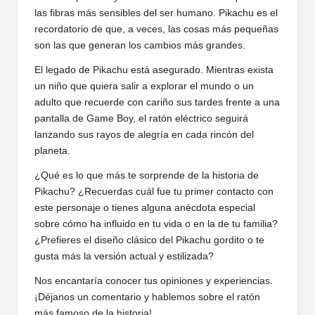
las fibras más sensibles del ser humano. Pikachu es el
recordatorio de que, a veces, las cosas más pequeñas
son las que generan los cambios más grandes.
El legado de Pikachu está asegurado. Mientras exista
un niño que quiera salir a explorar el mundo o un
adulto que recuerde con cariño sus tardes frente a una
pantalla de Game Boy, el ratón eléctrico seguirá
lanzando sus rayos de alegría en cada rincón del
planeta.
¿Qué es lo que más te sorprende de la historia de
Pikachu? ¿Recuerdas cuál fue tu primer contacto con
este personaje o tienes alguna anécdota especial
sobre cómo ha influido en tu vida o en la de tu familia?
¿Prefieres el diseño clásico del Pikachu gordito o te
gusta más la versión actual y estilizada?
Nos encantaría conocer tus opiniones y experiencias.
¡Déjanos un comentario y hablemos sobre el ratón
más famoso de la historia!