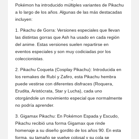
Pokémon ha introducido múltiples variantes de Pikachu
a lo largo de los años. Algunas de las más destacadas
incluyen:
1. Pikachu de Gorra: Versiones especiales que llevan
las distintas gorras que Ash ha usado en cada región
del anime. Estas versiones suelen repartirse en
eventos especiales y son muy codiciadas por los
coleccionistas.
2. Pikachu Coqueta (Cosplay Pikachu): Introducida en
los remakes de Rubí y Zafiro, esta Pikachu hembra
puede vestirse con diferentes disfraces (Roquera,
Erudita, Aristócrata, Star y Lucha), cada uno
otorgándole un movimiento especial que normalmente
no podría aprender.
3. Gigamax Pikachu: En Pokémon Espada y Escudo,
Pikachu recibió una forma Gigamax que rinde
homenaje a su diseño gordito de los años 90. En esta
forma, su tamaño se vuelve colosal y su cola se