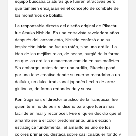
equipo buscaba criaturas que fueran atractivas pero
que también encajaran en el concepto de combate de
los monstruos de bolsillo.
La responsable directa del diseño original de Pikachu
fue Atsuko Nishida. En una entrevista reveladora años
después del lanzamiento, Nishida confesó que su
inspiración inicial no fue un ratón, sino una ardilla. La
idea de las mejillas rojas, de hecho, surgió de la forma
en que las ardillas almacenan comida en sus mofletes.
Sin embargo, antes de ser una ardilla, Pikachu pasó
por una fase creativa donde su cuerpo recordaba a un
daifuku, un dulce tradicional japonés hecho de arroz
glutinoso, de forma redondeada y suave.
Ken Sugimori, el director artístico de la franquicia, fue
quien terminó de pulir el diseño para que fuera más
fácil de animar y reconocer. Fue él quien decidió que el
amarillo sería el color predominante, una elección
estratégica fundamental: el amarillo es uno de los
colores primarios, destaca sobre casi cualquier fondo y