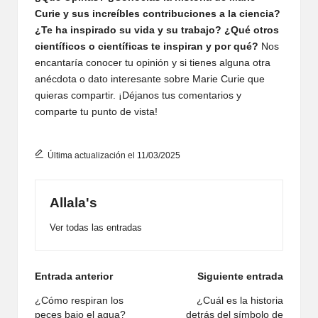
Curie y sus increíbles contribuciones a la ciencia?
¿Te ha inspirado su vida y su trabajo? ¿Qué otros
científicos o científicas te inspiran y por qué?
Nos
encantaría conocer tu opinión y si tienes alguna otra
anécdota o dato interesante sobre Marie Curie que
quieras compartir. ¡Déjanos tus comentarios y
comparte tu punto de vista!
Última actualización el 11/03/2025
Allala's
Ver todas las entradas
Navegación
Entrada anterior
Siguiente entrada
de
¿Cómo respiran los
¿Cuál es la historia
peces bajo el agua?
detrás del símbolo de