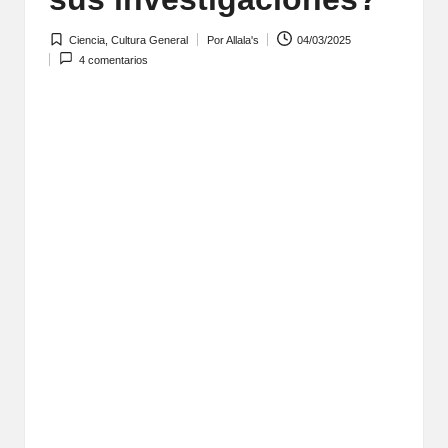
Ciencia
,
Cultura General
Por
Allala's
04/03/2025
Publicada
Publicado
4 comentarios
en
por