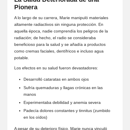
Pionera
A lo largo de su carrera, Marie manipuló materiales
altamente radiactivos sin ninguna protección. En
aquella época, nadie comprendía los peligros de la
radiación; de hecho, el radio se consideraba
beneficioso para la salud y se añadía a productos
como cremas faciales, dentífricos e incluso agua
potable.
Los efectos en su salud fueron devastadores:
Desarrolló cataratas en ambos ojos
Sufría quemaduras y llagas crónicas en las
manos
Experimentaba debilidad y anemia severa
Padecía dolores constantes y tinnitus (zumbido
en los oídos)
A pesar de su deterioro físico, Marie nunca vinculó