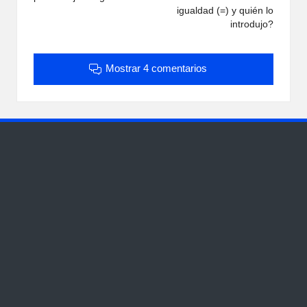
entradas
igualdad (=) y quién lo
introdujo?
Mostrar 4 comentarios