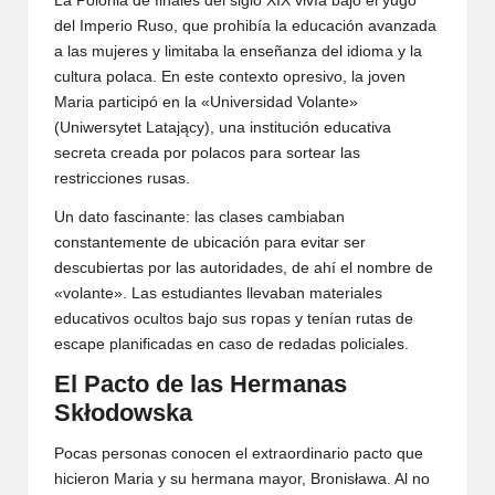
La Polonia de finales del siglo XIX vivía bajo el yugo
del Imperio Ruso, que prohibía la educación avanzada
a las mujeres y limitaba la enseñanza del idioma y la
cultura polaca. En este contexto opresivo, la joven
Maria participó en la «Universidad Volante»
(Uniwersytet Latający), una institución educativa
secreta creada por polacos para sortear las
restricciones rusas.
Un dato fascinante: las clases cambiaban
constantemente de ubicación para evitar ser
descubiertas por las autoridades, de ahí el nombre de
«volante». Las estudiantes llevaban materiales
educativos ocultos bajo sus ropas y tenían rutas de
escape planificadas en caso de redadas policiales.
El Pacto de las Hermanas
Skłodowska
Pocas personas conocen el extraordinario pacto que
hicieron Maria y su hermana mayor, Bronisława. Al no