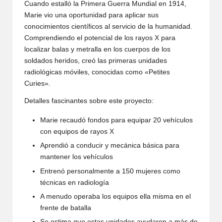
Cuando estalló la Primera Guerra Mundial en 1914,
Marie vio una oportunidad para aplicar sus
conocimientos científicos al servicio de la humanidad.
Comprendiendo el potencial de los rayos X para
localizar balas y metralla en los cuerpos de los
soldados heridos, creó las primeras unidades
radiológicas móviles, conocidas como «Petites
Curies».
Detalles fascinantes sobre este proyecto:
Marie recaudó fondos para equipar 20 vehículos
con equipos de rayos X
Aprendió a conducir y mecánica básica para
mantener los vehículos
Entrenó personalmente a 150 mujeres como
técnicas en radiología
A menudo operaba los equipos ella misma en el
frente de batalla
Se estima que estas unidades ayudaron a más de