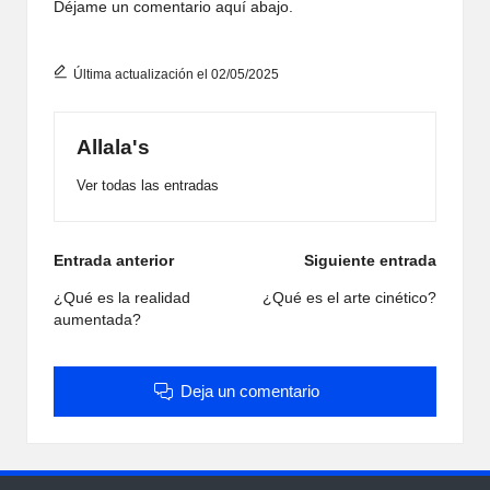
Déjame un comentario aquí abajo.
Última actualización el 02/05/2025
Allala's
Ver todas las entradas
Navegación
Entrada anterior
Siguiente entrada
de
¿Qué es la realidad
¿Qué es el arte cinético?
aumentada?
entradas
Deja un comentario