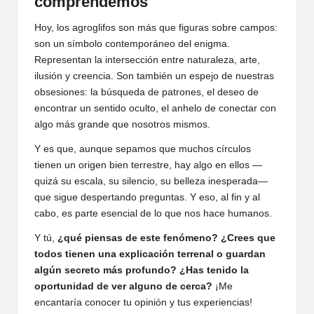
comprendemos
Hoy, los agroglifos son más que figuras sobre campos:
son un símbolo contemporáneo del enigma.
Representan la intersección entre naturaleza, arte,
ilusión y creencia. Son también un espejo de nuestras
obsesiones: la búsqueda de patrones, el deseo de
encontrar un sentido oculto, el anhelo de conectar con
algo más grande que nosotros mismos.
Y es que, aunque sepamos que muchos círculos
tienen un origen bien terrestre, hay algo en ellos —
quizá su escala, su silencio, su belleza inesperada—
que sigue despertando preguntas. Y eso, al fin y al
cabo, es parte esencial de lo que nos hace humanos.
Y tú,
¿qué piensas de este fenómeno? ¿Crees que
todos tienen una explicación terrenal o guardan
algún secreto más profundo? ¿Has tenido la
oportunidad de ver alguno de cerca?
¡Me
encantaría conocer tu opinión y tus experiencias!