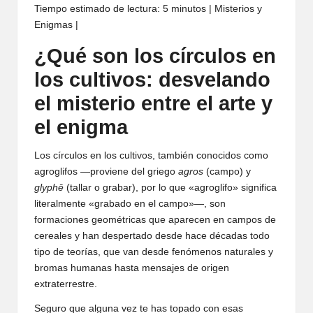
Tiempo estimado de lectura: 5 minutos | Misterios y
Enigmas |
¿Qué son los círculos en
los cultivos: desvelando
el misterio entre el arte y
el enigma
Los círculos en los cultivos, también conocidos como
agroglifos —proviene del griego
agros
(campo) y
glyphē
(tallar o grabar), por lo que «agroglifo» significa
literalmente «grabado en el campo»—, son
formaciones geométricas que aparecen en campos de
cereales y han despertado desde hace décadas todo
tipo de teorías, que van desde fenómenos naturales y
bromas humanas hasta mensajes de origen
extraterrestre.
Seguro que alguna vez te has topado con esas