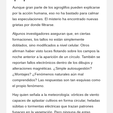
Aunque gran parte de los agroglifos pueden explicarse
por la acción humana, eso no ha bastado para calmar
las especulaciones. El misterio ha encontrado nuevas
grietas por donde filtrarse.
Algunos investigadores aseguran que, en ciertas
formaciones, los tallos no están simplemente
doblados, sino modificados a nivel celular. Otros
afirman haber visto luces flotando sobre los campos la
noche anterior a la aparición de un círculo. También se
reportan fallos electrónicos dentro de los dibujos y
alteraciones magnéticas. ¿Simple autosugestión?
¿Montajes? ¿Fenómenos naturales aún mal
comprendidos? Las respuestas son tan esquivas como
el propio fenómeno.
Hay quien señala a la meteorología: vórtices de viento
capaces de aplastar cultivos en forma circular, heladas
súbitas o tormentas eléctricas que trazan patrones
fugaces en la vegetación. Pero ninguna de estas