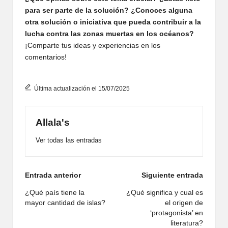
para ser parte de la solución? ¿Conoces alguna
otra solución o iniciativa que pueda contribuir a la
lucha contra las zonas muertas en los océanos?
¡Comparte tus ideas y experiencias en los
comentarios!
Última actualización el 15/07/2025
Allala's
Ver todas las entradas
Navegación
Entrada anterior
Siguiente entrada
de
¿Qué país tiene la
¿Qué significa y cual es
mayor cantidad de islas?
el origen de
entradas
‘protagonista’ en
literatura?