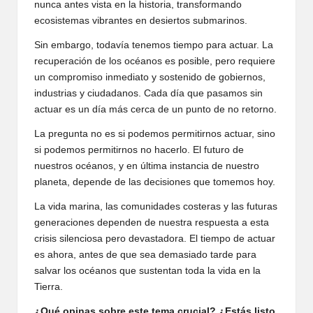
nunca antes vista en la historia, transformando
ecosistemas vibrantes en desiertos submarinos.
Sin embargo, todavía tenemos tiempo para actuar. La
recuperación de los océanos es posible, pero requiere
un compromiso inmediato y sostenido de gobiernos,
industrias y ciudadanos. Cada día que pasamos sin
actuar es un día más cerca de un punto de no retorno.
La pregunta no es si podemos permitirnos actuar, sino
si podemos permitirnos no hacerlo. El futuro de
nuestros océanos, y en última instancia de nuestro
planeta, depende de las decisiones que tomemos hoy.
La vida marina, las comunidades costeras y las futuras
generaciones dependen de nuestra respuesta a esta
crisis silenciosa pero devastadora. El tiempo de actuar
es ahora, antes de que sea demasiado tarde para
salvar los océanos que sustentan toda la vida en la
Tierra.
¿Qué opinas sobre este tema crucial? ¿Estás listo