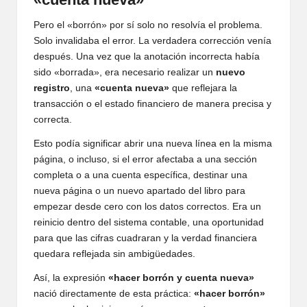
Pero el «borrón» por sí solo no resolvía el problema.
Solo invalidaba el error. La verdadera corrección venía
después. Una vez que la anotación incorrecta había
sido «borrada», era necesario realizar un
nuevo
registro
, una
«cuenta nueva»
que reflejara la
transacción o el estado financiero de manera precisa y
correcta.
Esto podía significar abrir una nueva línea en la misma
página, o incluso, si el error afectaba a una sección
completa o a una cuenta específica, destinar una
nueva página o un nuevo apartado del libro para
empezar desde cero con los datos correctos. Era un
reinicio dentro del sistema contable, una oportunidad
para que las cifras cuadraran y la verdad financiera
quedara reflejada sin ambigüedades.
Así, la expresión
«hacer borrón y cuenta nueva»
nació directamente de esta práctica:
«hacer borrón»