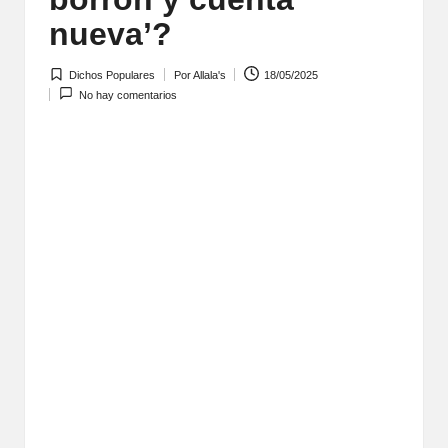
nueva’?
Dichos Populares
Por
Allala's
18/05/2025
Publicada
Publicado
No hay comentarios
en
por