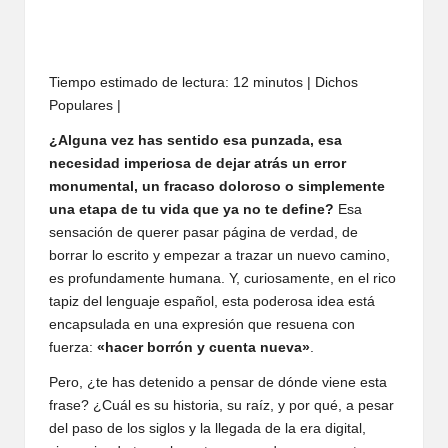
Tiempo estimado de lectura: 12 minutos | Dichos
Populares |
¿Alguna vez has sentido esa punzada, esa
necesidad imperiosa de dejar atrás un error
monumental, un fracaso doloroso o simplemente
una etapa de tu vida que ya no te define?
Esa
sensación de querer pasar página de verdad, de
borrar lo escrito y empezar a trazar un nuevo camino,
es profundamente humana. Y, curiosamente, en el rico
tapiz del lenguaje español, esta poderosa idea está
encapsulada en una expresión que resuena con
fuerza:
«hacer borrón y cuenta nueva»
.
Pero, ¿te has detenido a pensar de dónde viene esta
frase? ¿Cuál es su historia, su raíz, y por qué, a pesar
del paso de los siglos y la llegada de la era digital,