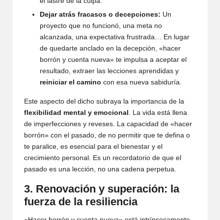
el lastre de la culpa.
Dejar atrás fracasos o decepciones:
Un
proyecto que no funcionó, una meta no
alcanzada, una expectativa frustrada… En lugar
de quedarte anclado en la decepción, «hacer
borrón y cuenta nueva» te impulsa a aceptar el
resultado, extraer las lecciones aprendidas y
reiniciar el camino
con esa nueva sabiduría.
Este aspecto del dicho subraya la importancia de la
flexibilidad mental y emocional
. La vida está llena
de imperfecciones y reveses. La capacidad de «hacer
borrón» con el pasado, de no permitir que te defina o
te paralice, es esencial para el bienestar y el
crecimiento personal. Es un recordatorio de que el
pasado es una lección, no una cadena perpetua.
3. Renovación y superación: la
fuerza de la resiliencia
«Hacer borrón y cuenta nueva» está intrínsecamente