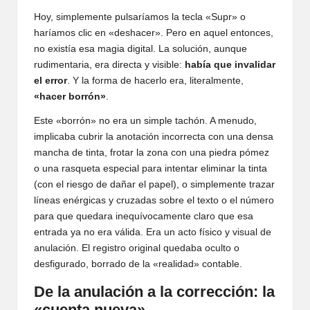
Hoy, simplemente pulsaríamos la tecla «Supr» o
haríamos clic en «deshacer». Pero en aquel entonces,
no existía esa magia digital. La solución, aunque
rudimentaria, era directa y visible:
había que invalidar
el error
. Y la forma de hacerlo era, literalmente,
«hacer borrón»
.
Este «borrón» no era un simple tachón. A menudo,
implicaba cubrir la anotación incorrecta con una densa
mancha de tinta, frotar la zona con una piedra pómez
o una rasqueta especial para intentar eliminar la tinta
(con el riesgo de dañar el papel), o simplemente trazar
líneas enérgicas y cruzadas sobre el texto o el número
para que quedara inequívocamente claro que esa
entrada ya no era válida. Era un acto físico y visual de
anulación. El registro original quedaba oculto o
desfigurado, borrado de la «realidad» contable.
De la anulación a la corrección: la
«cuenta nueva»