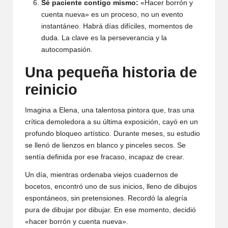
Sé paciente contigo mismo:
«Hacer borrón y
cuenta nueva» es un proceso, no un evento
instantáneo. Habrá días difíciles, momentos de
duda. La clave es la perseverancia y la
autocompasión.
Una pequeña historia de
reinicio
Imagina a Elena, una talentosa pintora que, tras una
crítica demoledora a su última exposición, cayó en un
profundo bloqueo artístico. Durante meses, su estudio
se llenó de lienzos en blanco y pinceles secos. Se
sentía definida por ese fracaso, incapaz de crear.
Un día, mientras ordenaba viejos cuadernos de
bocetos, encontró uno de sus inicios, lleno de dibujos
espontáneos, sin pretensiones. Recordó la alegría
pura de dibujar por dibujar. En ese momento, decidió
«hacer borrón y cuenta nueva».