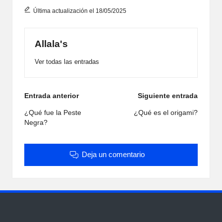
Última actualización el 18/05/2025
Allala's
Ver todas las entradas
Navegación
Entrada anterior
Siguiente entrada
de
¿Qué fue la Peste
¿Qué es el origami?
Negra?
entradas
Deja un comentario