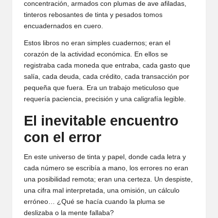
concentración, armados con plumas de ave afiladas,
tinteros rebosantes de tinta y pesados tomos
encuadernados en cuero.
Estos libros no eran simples cuadernos; eran el
corazón de la actividad económica. En ellos se
registraba cada moneda que entraba, cada gasto que
salía, cada deuda, cada crédito, cada transacción por
pequeña que fuera. Era un trabajo meticuloso que
requería paciencia, precisión y una caligrafía legible.
El inevitable encuentro
con el error
En este universo de tinta y papel, donde cada letra y
cada número se escribía a mano, los errores no eran
una posibilidad remota; eran una certeza. Un despiste,
una cifra mal interpretada, una omisión, un cálculo
erróneo… ¿Qué se hacía cuando la pluma se
deslizaba o la mente fallaba?