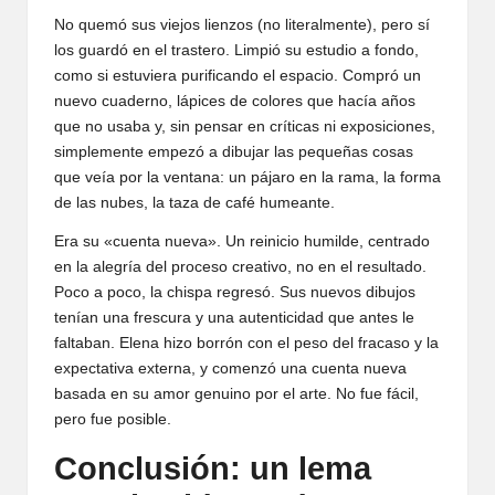
No quemó sus viejos lienzos (no literalmente), pero sí
los guardó en el trastero. Limpió su estudio a fondo,
como si estuviera purificando el espacio. Compró un
nuevo cuaderno, lápices de colores que hacía años
que no usaba y, sin pensar en críticas ni exposiciones,
simplemente empezó a dibujar las pequeñas cosas
que veía por la ventana: un pájaro en la rama, la forma
de las nubes, la taza de café humeante.
Era su «cuenta nueva». Un reinicio humilde, centrado
en la alegría del proceso creativo, no en el resultado.
Poco a poco, la chispa regresó. Sus nuevos dibujos
tenían una frescura y una autenticidad que antes le
faltaban. Elena hizo borrón con el peso del fracaso y la
expectativa externa, y comenzó una cuenta nueva
basada en su amor genuino por el arte. No fue fácil,
pero fue posible.
Conclusión: un lema