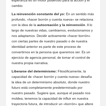
esperanza es un motor poderoso para la acción y el
cambio.
La reinvención constante del yo:
En un sentido más
profundo, «hacer borrón y cuenta nueva» se relaciona
con la idea de la
autocreación y la reinvención
. A lo
largo de nuestras vidas, cambiamos, evolucionamos y
nos adaptamos. Decidir activamente «hacer borrón»
con ciertas partes de nuestro pasado o de nuestra
identidad anterior es parte de este proceso de
convertirnos en la persona que queremos ser. Es un
ejercicio de agencia personal, de tomar el control de
nuestra propia narrativa.
Liberarse del determinismo:
Filosóficamente, la
capacidad de «hacer borrón y cuenta nueva» desafía
la idea de un determinismo absoluto, donde nuestro
futuro está completamente predeterminado por
nuestro pasado. Sugiere que, aunque el pasado nos
moldea, tenemos la capacidad de influir en nuestra
trayectoria futura, de introducir un «borrón» que altere