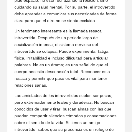
pide espacio, no está rechazando la relación, sino
cuidando su salud mental. Por su parte, el introvertido
debe aprender a comunicar sus necesidades de forma
clara para que el otro no se sienta excluido.
Un fenómeno interesante es la llamada resaca
introvertida. Después de un periodo largo de
socialización intensa, el sistema nervioso del
introvertido se colapsa. Puede experimentar fatiga
física, irritabilidad e incluso dificultad para articular
palabras. No es un drama; es una señal de que el
cuerpo necesita desconexión total. Reconocer esta
resaca y permitir que pase es vital para mantener
relaciones sanas.
Las amistades de los introvertidos suelen ser pocas,
pero extremadamente leales y duraderas. No buscan
conocidos de usar y tirar; buscan almas con las que
puedan compartir silencios cómodos y conversaciones
sobre el sentido de la vida. Si tienes un amigo
introvertido, sabes que su presencia es un refugio de