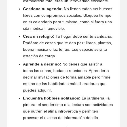
extrovertido roto; eres un introvertido excelente.
Gestiona tu agenda:
No llenes todos tus huecos
libres con compromisos sociales. Bloquea tiempo
en tu calendario para ti mismo, como si fuera una
cita médica inamovible.
Crea un refugio:
Tu hogar debe ser tu santuario.
Rodéate de cosas que te den paz: libros, plantas,
buena música o luz tenue. Ese espacio será tu
estación de carga.
Aprende a decir no:
No tienes que asistir a
todas las cenas, bodas o reuniones. Aprender a
declinar invitaciones de forma amable pero firme
es una de las habilidades más liberadoras que
puedes adquirir.
Encuentra hobbies solitarios:
La jardinería, la
pintura, el senderismo o la lectura son actividades
que nutren el alma introvertida y permiten
procesar el exceso de información del día.