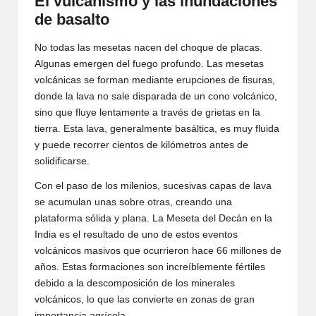
El vulcanismo y las inundaciones
de basalto
No todas las mesetas nacen del choque de placas.
Algunas emergen del fuego profundo. Las mesetas
volcánicas se forman mediante erupciones de fisuras,
donde la lava no sale disparada de un cono volcánico,
sino que fluye lentamente a través de grietas en la
tierra. Esta lava, generalmente basáltica, es muy fluida
y puede recorrer cientos de kilómetros antes de
solidificarse.
Con el paso de los milenios, sucesivas capas de lava
se acumulan unas sobre otras, creando una
plataforma sólida y plana. La Meseta del Decán en la
India es el resultado de uno de estos eventos
volcánicos masivos que ocurrieron hace 66 millones de
años. Estas formaciones son increíblemente fértiles
debido a la descomposición de los minerales
volcánicos, lo que las convierte en zonas de gran
importancia agrícola.