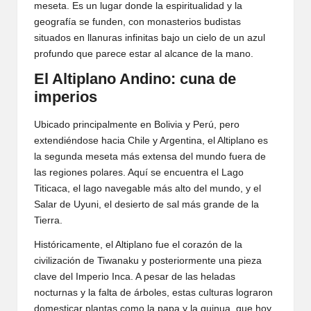
meseta. Es un lugar donde la espiritualidad y la
geografía se funden, con monasterios budistas
situados en llanuras infinitas bajo un cielo de un azul
profundo que parece estar al alcance de la mano.
El Altiplano Andino: cuna de
imperios
Ubicado principalmente en Bolivia y Perú, pero
extendiéndose hacia Chile y Argentina, el Altiplano es
la segunda meseta más extensa del mundo fuera de
las regiones polares. Aquí se encuentra el Lago
Titicaca, el lago navegable más alto del mundo, y el
Salar de Uyuni, el desierto de sal más grande de la
Tierra.
Históricamente, el Altiplano fue el corazón de la
civilización de Tiwanaku y posteriormente una pieza
clave del Imperio Inca. A pesar de las heladas
nocturnas y la falta de árboles, estas culturas lograron
domesticar plantas como la papa y la quinua, que hoy