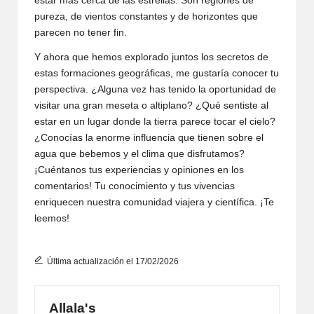
estar más cerca de las estrellas. Son regiones de
pureza, de vientos constantes y de horizontes que
parecen no tener fin.
Y ahora que hemos explorado juntos los secretos de
estas formaciones geográficas, me gustaría conocer tu
perspectiva. ¿Alguna vez has tenido la oportunidad de
visitar una gran meseta o altiplano? ¿Qué sentiste al
estar en un lugar donde la tierra parece tocar el cielo?
¿Conocías la enorme influencia que tienen sobre el
agua que bebemos y el clima que disfrutamos?
¡Cuéntanos tus experiencias y opiniones en los
comentarios! Tu conocimiento y tus vivencias
enriquecen nuestra comunidad viajera y científica. ¡Te
leemos!
Última actualización el 17/02/2026
Allala's