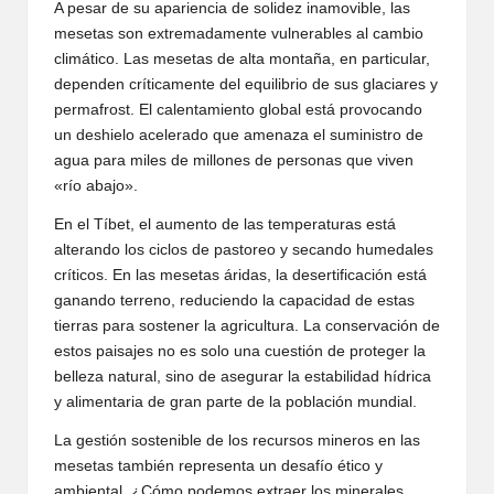
A pesar de su apariencia de solidez inamovible, las
mesetas son extremadamente vulnerables al cambio
climático. Las mesetas de alta montaña, en particular,
dependen críticamente del equilibrio de sus glaciares y
permafrost. El calentamiento global está provocando
un deshielo acelerado que amenaza el suministro de
agua para miles de millones de personas que viven
«río abajo».
En el Tíbet, el aumento de las temperaturas está
alterando los ciclos de pastoreo y secando humedales
críticos. En las mesetas áridas, la desertificación está
ganando terreno, reduciendo la capacidad de estas
tierras para sostener la agricultura. La conservación de
estos paisajes no es solo una cuestión de proteger la
belleza natural, sino de asegurar la estabilidad hídrica
y alimentaria de gran parte de la población mundial.
La gestión sostenible de los recursos mineros en las
mesetas también representa un desafío ético y
ambiental. ¿Cómo podemos extraer los minerales