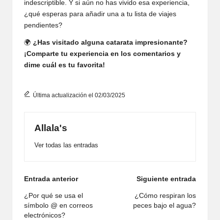
indescriptible. Y si aún no has vivido esa experiencia,
¿qué esperas para añadir una a tu lista de viajes
pendientes?
🌍
¿Has visitado alguna catarata impresionante?
¡Comparte tu experiencia en los comentarios y
dime cuál es tu favorita!
Última actualización el 02/03/2025
Allala's
Ver todas las entradas
Navegación
Entrada anterior
Siguiente entrada
de
¿Por qué se usa el
¿Cómo respiran los
símbolo @ en correos
peces bajo el agua?
entradas
electrónicos?