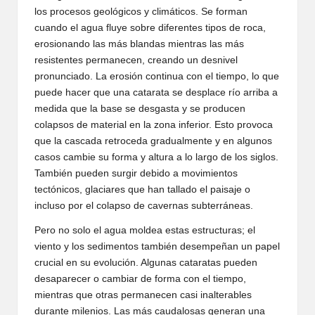
los procesos geológicos y climáticos. Se forman
cuando el agua fluye sobre diferentes tipos de roca,
erosionando las más blandas mientras las más
resistentes permanecen, creando un desnivel
pronunciado. La erosión continua con el tiempo, lo que
puede hacer que una catarata se desplace río arriba a
medida que la base se desgasta y se producen
colapsos de material en la zona inferior. Esto provoca
que la cascada retroceda gradualmente y en algunos
casos cambie su forma y altura a lo largo de los siglos.
También pueden surgir debido a movimientos
tectónicos, glaciares que han tallado el paisaje o
incluso por el colapso de cavernas subterráneas.
Pero no solo el agua moldea estas estructuras; el
viento y los sedimentos también desempeñan un papel
crucial en su evolución. Algunas cataratas pueden
desaparecer o cambiar de forma con el tiempo,
mientras que otras permanecen casi inalterables
durante milenios. Las más caudalosas generan una