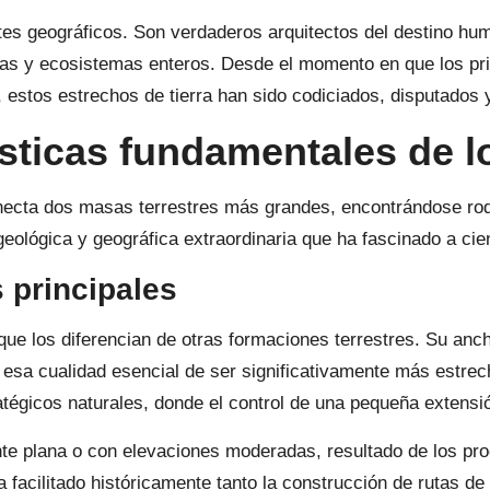
s geográficos. Son verdaderos arquitectos del destino hu
ías y ecosistemas enteros. Desde el momento en que los pri
 estos estrechos de tierra han sido codiciados, disputados 
ísticas fundamentales de l
onecta dos masas terrestres más grandes, encontrándose ro
ológica y geográfica extraordinaria que ha fascinado a cient
 principales
 que los diferencian de otras formaciones terrestres. Su an
 esa cualidad esencial de ser significativamente más estrec
atégicos naturales, donde el control de una pequeña extensió
ente plana o con elevaciones moderadas, resultado de los p
ha facilitado históricamente tanto la construcción de rutas 