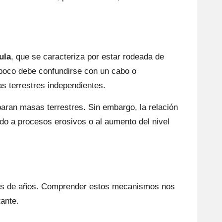
ula
, que se caracteriza por estar rodeada de
poco debe confundirse con un cabo o
s terrestres independientes.
aran masas terrestres. Sin embargo, la relación
do a procesos erosivos o al aumento del nivel
ones de años. Comprender estos mecanismos nos
tante.