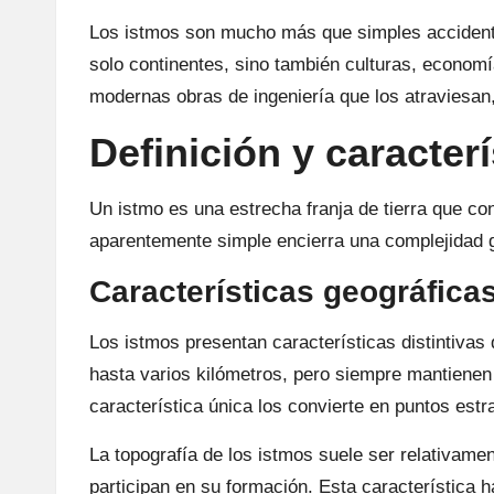
Los istmos son mucho más que simples accidente
solo continentes, sino también culturas, econom
modernas obras de ingeniería que los atraviesan,
Definición y caracter
Un istmo es una estrecha franja de tierra que c
aparentemente simple encierra una complejidad ge
Características geográficas
Los istmos presentan características distintivas
hasta varios kilómetros, pero siempre mantienen
característica única los convierte en puntos estr
La topografía de los istmos suele ser relativam
participan en su formación. Esta característica 