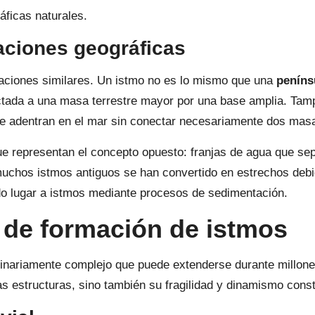
áficas naturales.
aciones geográficas
rmaciones similares. Un istmo no es lo mismo que una
peníns
tada a una masa terrestre mayor por una base amplia. Tam
se adentran en el mar sin conectar necesariamente dos masa
 representan el concepto opuesto: franjas de agua que sep
muchos istmos antiguos se han convertido en estrechos debi
do lugar a istmos mediante procesos de sedimentación.
 de formación de istmos
rdinariamente complejo que puede extenderse durante mill
as estructuras, sino también su fragilidad y dinamismo cons