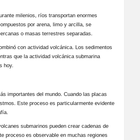
rante milenios, ríos transportan enormes
mpuestos por arena, limo y arcilla, se
cercanas o masas terrestres separadas.
ombinó con actividad volcánica. Los sedimentos
ntras que la actividad volcánica submarina
s hoy.
más importantes del mundo. Cuando las placas
stmos. Este proceso es particularmente evidente
fía.
s volcanes submarinos pueden crear cadenas de
Este proceso es observable en muchas regiones