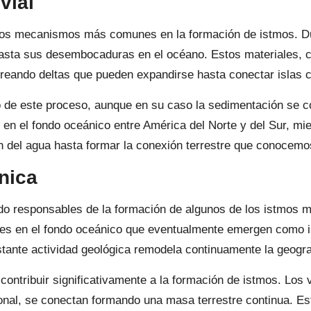
vial
los mecanismos más comunes en la formación de istmos. Du
sta sus desembocaduras en el océano. Estos materiales, co
creando deltas que pueden expandirse hasta conectar islas 
o de este proceso, aunque en su caso la sedimentación se c
en el fondo oceánico entre América del Norte y del Sur, mie
 del agua hasta formar la conexión terrestre que conocemo
nica
ido responsables de la formación de algunos de los istmos 
nes en el fondo oceánico que eventualmente emergen como i
tante actividad geológica remodela continuamente la geogra
contribuir significativamente a la formación de istmos. Lo
cional, se conectan formando una masa terrestre continua. 