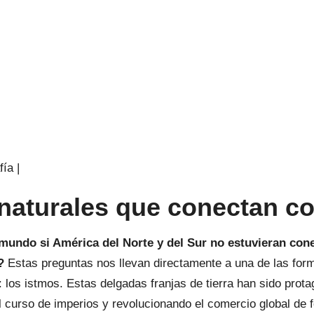
ía |
 naturales que conectan
co
mundo si América del Norte y del Sur no estuvieran cone
?
Estas preguntas nos llevan directamente a una de las for
 los istmos. Estas delgadas franjas de tierra han sido prota
l curso de imperios y revolucionando el comercio global de