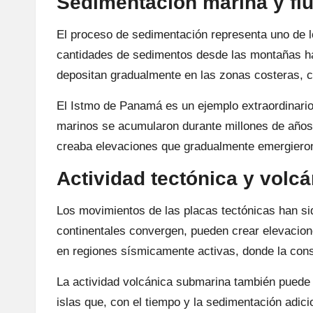
Sedimentación marina y flu
El proceso de sedimentación representa uno de 
cantidades de sedimentos desde las montañas ha
depositan gradualmente en las zonas costeras, 
El Istmo de Panamá es un ejemplo extraordinari
marinos se acumularon durante millones de años 
creaba elevaciones que gradualmente emergieron
Actividad tectónica y volcá
Los movimientos de las placas tectónicas han s
continentales convergen, pueden crear elevacio
en regiones sísmicamente activas, donde la cons
La actividad volcánica submarina también puede 
islas que, con el tiempo y la sedimentación adi