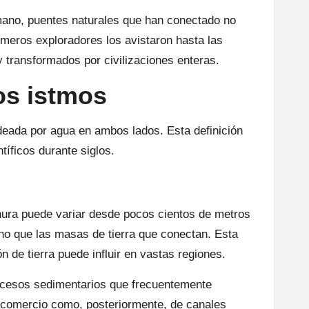
mano, puentes naturales que han conectado no
meros exploradores los avistaron hasta las
y transformados por civilizaciones enteras.
os istmos
deada por agua en ambos lados. Esta definición
íficos durante siglos.
chura puede variar desde pocos cientos de metros
ho que las masas de tierra que conectan. Esta
n de tierra puede influir en vastas regiones.
rocesos sedimentarios que frecuentemente
de comercio como, posteriormente, de canales