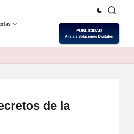
orías
PUBLICIDAD
Allala's Soluciones Digitales
ecretos de la