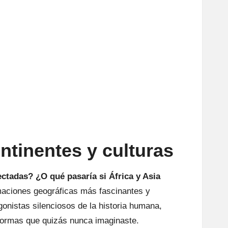
ntinentes
y culturas
ctadas? ¿O qué pasaría si África y Asia
maciones geográficas más fascinantes y
gonistas silenciosos de la historia humana,
 formas que quizás nunca imaginaste.