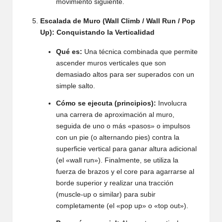
movimiento siguiente.
Escalada de Muro (Wall Climb / Wall Run / Pop
Up): Conquistando la Verticalidad
Qué es:
Una técnica combinada que permite
ascender muros verticales que son
demasiado altos para ser superados con un
simple salto.
Cómo se ejecuta (principios):
Involucra
una carrera de aproximación al muro,
seguida de uno o más «pasos» o impulsos
con un pie (o alternando pies) contra la
superficie vertical para ganar altura adicional
(el «wall run»). Finalmente, se utiliza la
fuerza de brazos y el core para agarrarse al
borde superior y realizar una tracción
(muscle-up o similar) para subir
completamente (el «pop up» o «top out»).