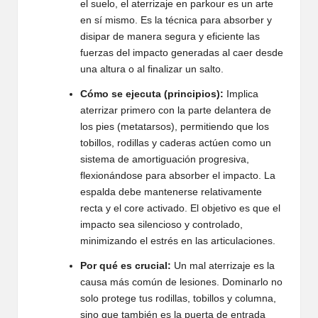
el suelo, el aterrizaje en parkour es un arte
en sí mismo. Es la técnica para absorber y
disipar de manera segura y eficiente las
fuerzas del impacto generadas al caer desde
una altura o al finalizar un salto.
Cómo se ejecuta (principios):
Implica
aterrizar primero con la parte delantera de
los pies (metatarsos), permitiendo que los
tobillos, rodillas y caderas actúen como un
sistema de amortiguación progresiva,
flexionándose para absorber el impacto. La
espalda debe mantenerse relativamente
recta y el core activado. El objetivo es que el
impacto sea silencioso y controlado,
minimizando el estrés en las articulaciones.
Por qué es crucial:
Un mal aterrizaje es la
causa más común de lesiones. Dominarlo no
solo protege tus rodillas, tobillos y columna,
sino que también es la puerta de entrada