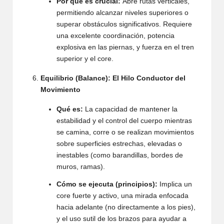
Por qué es crucial:
Abre rutas verticales,
permitiendo alcanzar niveles superiores o
superar obstáculos significativos. Requiere
una excelente coordinación, potencia
explosiva en las piernas, y fuerza en el tren
superior y el core.
Equilibrio (Balance): El Hilo Conductor del
Movimiento
Qué es:
La capacidad de mantener la
estabilidad y el control del cuerpo mientras
se camina, corre o se realizan movimientos
sobre superficies estrechas, elevadas o
inestables (como barandillas, bordes de
muros, ramas).
Cómo se ejecuta (principios):
Implica un
core fuerte y activo, una mirada enfocada
hacia adelante (no directamente a los pies),
y el uso sutil de los brazos para ayudar a