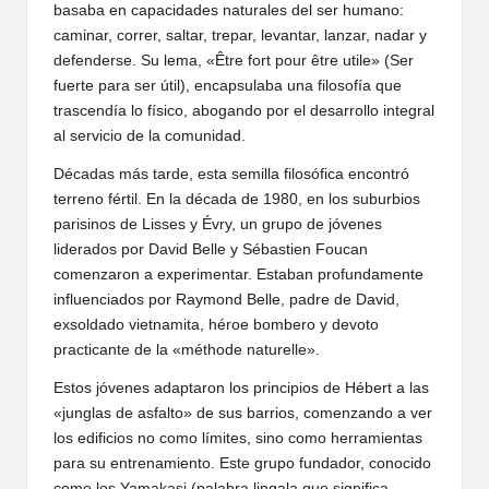
basaba en capacidades naturales del ser humano:
caminar, correr, saltar, trepar, levantar, lanzar, nadar y
defenderse. Su lema, «Être fort pour être utile» (Ser
fuerte para ser útil), encapsulaba una filosofía que
trascendía lo físico, abogando por el desarrollo integral
al servicio de la comunidad.
Décadas más tarde, esta semilla filosófica encontró
terreno fértil. En la década de 1980, en los suburbios
parisinos de Lisses y Évry, un grupo de jóvenes
liderados por David Belle y Sébastien Foucan
comenzaron a experimentar. Estaban profundamente
influenciados por Raymond Belle, padre de David,
exsoldado vietnamita, héroe bombero y devoto
practicante de la «méthode naturelle».
Estos jóvenes adaptaron los principios de Hébert a las
«junglas de asfalto» de sus barrios, comenzando a ver
los edificios no como límites, sino como herramientas
para su entrenamiento. Este grupo fundador, conocido
como los Yamakasi (palabra lingala que significa