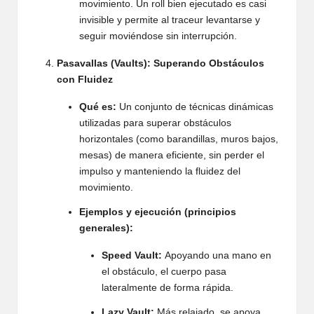
movimiento. Un roll bien ejecutado es casi
invisible y permite al traceur levantarse y
seguir moviéndose sin interrupción.
Pasavallas (Vaults): Superando Obstáculos
con Fluidez
Qué es:
Un conjunto de técnicas dinámicas
utilizadas para superar obstáculos
horizontales (como barandillas, muros bajos,
mesas) de manera eficiente, sin perder el
impulso y manteniendo la fluidez del
movimiento.
Ejemplos y ejecución (principios
generales):
Speed Vault:
Apoyando una mano en
el obstáculo, el cuerpo pasa
lateralmente de forma rápida.
Lazy Vault:
Más relajado, se apoya