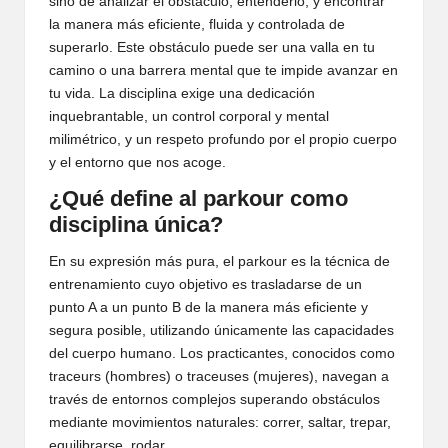
sino de analizar el obstáculo, entenderlo, y encontrar
la manera más eficiente, fluida y controlada de
superarlo. Este obstáculo puede ser una valla en tu
camino o una barrera mental que te impide avanzar en
tu vida. La disciplina exige una dedicación
inquebrantable, un control corporal y mental
milimétrico, y un respeto profundo por el propio cuerpo
y el entorno que nos acoge.
¿Qué define al parkour como
disciplina única?
En su expresión más pura, el parkour es la técnica de
entrenamiento cuyo objetivo es trasladarse de un
punto A a un punto B de la manera más eficiente y
segura posible, utilizando únicamente las capacidades
del cuerpo humano. Los practicantes, conocidos como
traceurs (hombres) o traceuses (mujeres), navegan a
través de entornos complejos superando obstáculos
mediante movimientos naturales: correr, saltar, trepar,
equilibrarse, rodar.