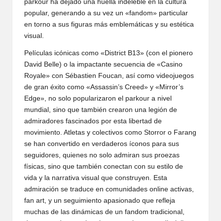
parkour ha dejado una huella indeleble en la cultura
popular, generando a su vez un «fandom» particular
en torno a sus figuras más emblemáticas y su estética
visual.
Películas icónicas como «District B13» (con el pionero
David Belle) o la impactante secuencia de «Casino
Royale» con Sébastien Foucan, así como videojuegos
de gran éxito como «Assassin’s Creed» y «Mirror’s
Edge», no solo popularizaron el parkour a nivel
mundial, sino que también crearon una legión de
admiradores fascinados por esta libertad de
movimiento. Atletas y colectivos como Storror o Farang
se han convertido en verdaderos íconos para sus
seguidores, quienes no solo admiran sus proezas
físicas, sino que también conectan con su estilo de
vida y la narrativa visual que construyen. Esta
admiración se traduce en comunidades online activas,
fan art, y un seguimiento apasionado que refleja
muchas de las dinámicas de un fandom tradicional,