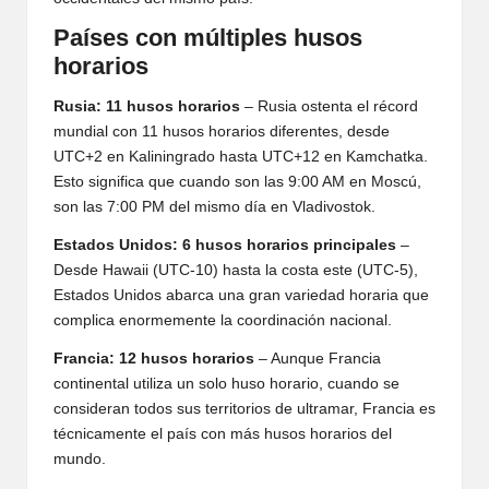
Países con múltiples husos
horarios
Rusia: 11 husos horarios
– Rusia ostenta el récord
mundial con 11 husos horarios diferentes, desde
UTC+2 en Kaliningrado hasta UTC+12 en Kamchatka.
Esto significa que cuando son las 9:00 AM en Moscú,
son las 7:00 PM del mismo día en Vladivostok.
Estados Unidos: 6 husos horarios principales
–
Desde Hawaii (UTC-10) hasta la costa este (UTC-5),
Estados Unidos abarca una gran variedad horaria que
complica enormemente la coordinación nacional.
Francia: 12 husos horarios
– Aunque Francia
continental utiliza un solo huso horario, cuando se
consideran todos sus territorios de ultramar, Francia es
técnicamente el país con más husos horarios del
mundo.