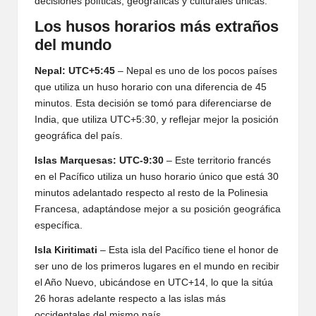
decisiones políticas, geográficas y culturales únicas.
Los husos horarios más extraños
del mundo
Nepal: UTC+5:45
– Nepal es uno de los pocos países
que utiliza un huso horario con una diferencia de 45
minutos. Esta decisión se tomó para diferenciarse de
India, que utiliza UTC+5:30, y reflejar mejor la posición
geográfica del país.
Islas Marquesas: UTC-9:30
– Este territorio francés
en el Pacífico utiliza un huso horario único que está 30
minutos adelantado respecto al resto de la Polinesia
Francesa, adaptándose mejor a su posición geográfica
específica.
Isla Kiritimati
– Esta isla del Pacífico tiene el honor de
ser uno de los primeros lugares en el mundo en recibir
el Año Nuevo, ubicándose en UTC+14, lo que la sitúa
26 horas adelante respecto a las islas más
occidentales del mismo país.