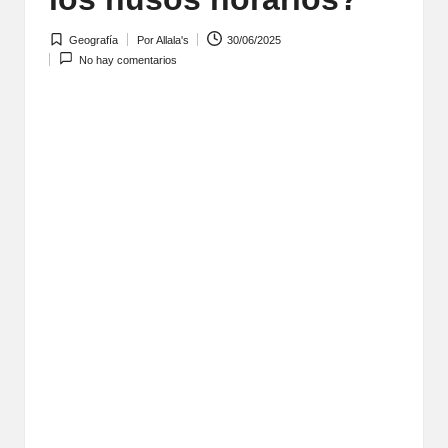
Geografía
Por
Allala's
30/06/2025
Publicada
Publicado
No hay comentarios
en
por