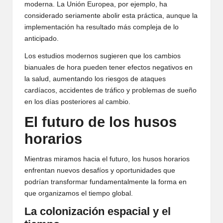
moderna. La Unión Europea, por ejemplo, ha
considerado seriamente abolir esta práctica, aunque la
implementación ha resultado más compleja de lo
anticipado.
Los estudios modernos sugieren que los cambios
bianuales de hora pueden tener efectos negativos en
la salud, aumentando los riesgos de ataques
cardíacos, accidentes de tráfico y problemas de sueño
en los días posteriores al cambio.
El futuro de los husos
horarios
Mientras miramos hacia el futuro, los husos horarios
enfrentan nuevos desafíos y oportunidades que
podrían transformar fundamentalmente la forma en
que organizamos el tiempo global.
La colonización espacial y el