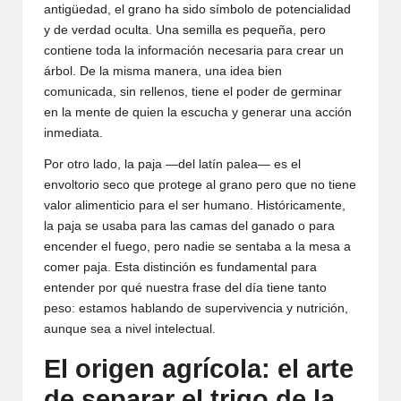
antigüedad, el grano ha sido símbolo de potencialidad
y de verdad oculta. Una semilla es pequeña, pero
contiene toda la información necesaria para crear un
árbol. De la misma manera, una idea bien
comunicada, sin rellenos, tiene el poder de germinar
en la mente de quien la escucha y generar una acción
inmediata.
Por otro lado, la paja —del latín palea— es el
envoltorio seco que protege al grano pero que no tiene
valor alimenticio para el ser humano. Históricamente,
la paja se usaba para las camas del ganado o para
encender el fuego, pero nadie se sentaba a la mesa a
comer paja. Esta distinción es fundamental para
entender por qué nuestra frase del día tiene tanto
peso: estamos hablando de supervivencia y nutrición,
aunque sea a nivel intelectual.
El origen agrícola: el arte
de separar el trigo de la