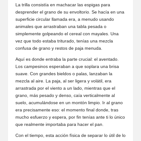
La trilla consistía en machacar las espigas para
desprender el grano de su envoltorio. Se hacía en una
superficie circular llamada era, a menudo usando
animales que arrastraban una tabla pesada o
simplemente golpeando el cereal con mayales. Una
vez que todo estaba triturado, tenías una mezcla
confusa de grano y restos de paja menuda.
Aquí es donde entraba la parte crucial: el aventado.
Los campesinos esperaban a que soplara una brisa
suave. Con grandes bieldos o palas, lanzaban la
mezcla al aire. La paja, al ser ligera y volátil, era
arrastrada por el viento a un lado, mientras que el
grano, más pesado y denso, caía verticalmente al
suelo, acumulándose en un montón limpio. Ir al grano
era precisamente eso: el momento final donde, tras
mucho esfuerzo y espera, por fin tenías ante ti lo único
que realmente importaba para hacer el pan.
Con el tiempo, esta acción física de separar lo útil de lo