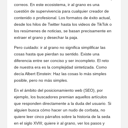
correos. En este ecosistema, ir al grano es una
cuestión de supervivencia para cualquier creador de
contenido o profesional. Los formatos de éxito actual,
desde los hilos de Twitter hasta los videos de TikTok o
los resúmenes de noticias, se basan precisamente en
extraer el grano y desechar la paja.
Pero cuidado: ir al grano no significa simplificar las
cosas hasta que pierdan su sentido. Existe una
diferencia entre ser conciso y ser incompleto. El reto
de nuestra era es la complejidad sintetizada. Como
decía Albert Einstein: Haz las cosas lo más simples
posible, pero no más simples.
En el ámbito del posicionamiento web (SEO), por
ejemplo, los buscadores premian aquellos artículos
que responden directamente a la duda del usuario. Si
alguien busca cómo hacer un nudo de corbata, no
quiere leer cinco párrafos sobre la historia de la seda
en el siglo XVIII; quiere ir al grano, ver los pasos y