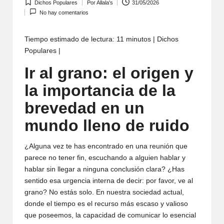
Dichos Populares
Por
Allala's
31/05/2026
Publicada
Publicado
No hay comentarios
en
por
Tiempo estimado de lectura: 11 minutos | Dichos
Populares |
Ir al grano: el origen y
la importancia de la
brevedad en un
mundo lleno de ruido
¿Alguna vez te has encontrado en una reunión que
parece no tener fin, escuchando a alguien hablar y
hablar sin llegar a ninguna conclusión clara? ¿Has
sentido esa urgencia interna de decir: por favor, ve al
grano? No estás solo. En nuestra sociedad actual,
donde el tiempo es el recurso más escaso y valioso
que poseemos, la capacidad de comunicar lo esencial