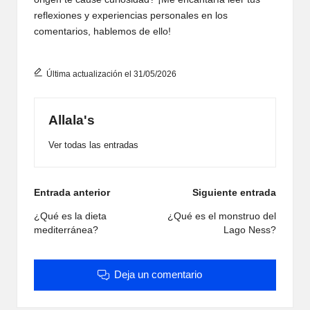
reflexiones y experiencias personales en los
comentarios, hablemos de ello!
Última actualización el 31/05/2026
Allala's
Ver todas las entradas
Navegación
Entrada anterior
Siguiente entrada
de
¿Qué es la dieta
¿Qué es el monstruo del
mediterránea?
Lago Ness?
entradas
Deja un comentario