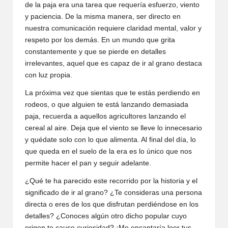
de la paja era una tarea que requería esfuerzo, viento
y paciencia. De la misma manera, ser directo en
nuestra comunicación requiere claridad mental, valor y
respeto por los demás. En un mundo que grita
constantemente y que se pierde en detalles
irrelevantes, aquel que es capaz de ir al grano destaca
con luz propia.
La próxima vez que sientas que te estás perdiendo en
rodeos, o que alguien te está lanzando demasiada
paja, recuerda a aquellos agricultores lanzando el
cereal al aire. Deja que el viento se lleve lo innecesario
y quédate solo con lo que alimenta. Al final del día, lo
que queda en el suelo de la era es lo único que nos
permite hacer el pan y seguir adelante.
¿Qué te ha parecido este recorrido por la historia y el
significado de ir al grano? ¿Te consideras una persona
directa o eres de los que disfrutan perdiéndose en los
detalles? ¿Conoces algún otro dicho popular cuyo
origen te cause curiosidad? ¡Me encantaría leer tus