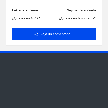
Navegación
Entrada anterior
Siguiente entrada
de
¿Qué es un GPS?
¿Qué es un holograma?
entradas
Deja un comentario