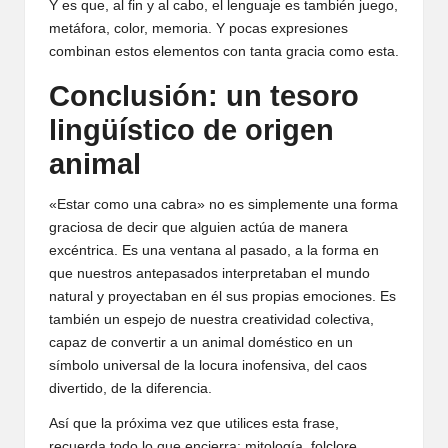
Y es que, al fin y al cabo, el lenguaje es también juego,
metáfora, color, memoria. Y pocas expresiones
combinan estos elementos con tanta gracia como esta.
Conclusión: un tesoro
lingüístico de origen
animal
«Estar como una cabra» no es simplemente una forma
graciosa de decir que alguien actúa de manera
excéntrica. Es una ventana al pasado, a la forma en
que nuestros antepasados interpretaban el mundo
natural y proyectaban en él sus propias emociones. Es
también un espejo de nuestra creatividad colectiva,
capaz de convertir a un animal doméstico en un
símbolo universal de la locura inofensiva, del caos
divertido, de la diferencia.
Así que la próxima vez que utilices esta frase,
recuerda todo lo que encierra: mitología, folclore,