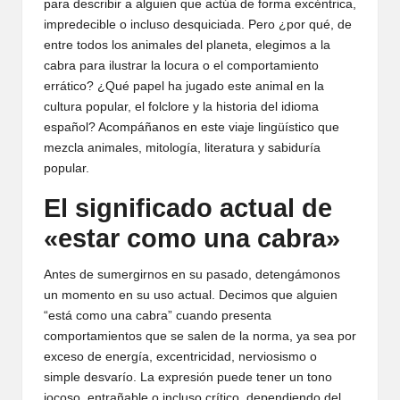
para describir a alguien que actúa de forma excéntrica,
impredecible o incluso desquiciada. Pero ¿por qué, de
entre todos los animales del planeta, elegimos a la
cabra para ilustrar la locura o el comportamiento
errático? ¿Qué papel ha jugado este animal en la
cultura popular, el folclore y la historia del idioma
español? Acompáñanos en este viaje lingüístico que
mezcla animales, mitología, literatura y sabiduría
popular.
El significado actual de
«estar como una cabra»
Antes de sumergirnos en su pasado, detengámonos
un momento en su uso actual. Decimos que alguien
“está como una cabra” cuando presenta
comportamientos que se salen de la norma, ya sea por
exceso de energía, excentricidad, nerviosismo o
simple desvarío. La expresión puede tener un tono
jocoso, entrañable o incluso crítico, dependiendo del