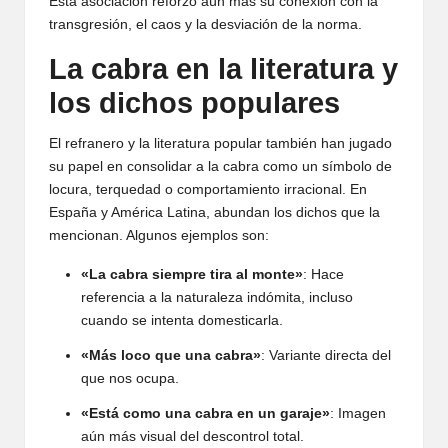
Esta asociación reforzó aún más su conexión con la
transgresión, el caos y la desviación de la norma.
La cabra en la literatura y
los dichos populares
El refranero y la literatura popular también han jugado
su papel en consolidar a la cabra como un símbolo de
locura, terquedad o comportamiento irracional. En
España y América Latina, abundan los dichos que la
mencionan. Algunos ejemplos son:
«La cabra siempre tira al monte»
: Hace
referencia a la naturaleza indómita, incluso
cuando se intenta domesticarla.
«Más loco que una cabra»
: Variante directa del
que nos ocupa.
«Está como una cabra en un garaje»
: Imagen
aún más visual del descontrol total.