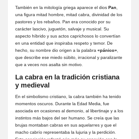
También en la mitología griega aparece el dios
Pan
,
una figura mitad hombre, mitad cabra, divinidad de los
pastores y los rebaños. Pan era conocido por su
carácter lascivo, juguetón, salvaje y musical. Su
aspecto híbrido y sus actos caprichosos lo convertían
en una entidad que inspiraba respeto y temor. De
hecho, su nombre dio origen a la palabra
«pánico»
,
que describe ese miedo súbito, irracional y paralizante
que a veces nos asalta sin motivo.
La cabra en la tradición cristiana
y medieval
En el simbolismo cristiano, la cabra también ha tenido
momentos oscuros. Durante la Edad Media, fue
asociada en ocasiones al demonio, al libertinaje y a los
instintos más bajos del ser humano. Se creía que las
brujas montaban cabras en sus aquelarres y que el
macho cabrío representaba la lujuria y la perdición.