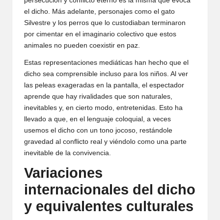
persecución y conflicto eterno es la misma que evoca
el dicho. Más adelante, personajes como el gato
Silvestre y los perros que lo custodiaban terminaron
por cimentar en el imaginario colectivo que estos
animales no pueden coexistir en paz.
Estas representaciones mediáticas han hecho que el
dicho sea comprensible incluso para los niños. Al ver
las peleas exageradas en la pantalla, el espectador
aprende que hay rivalidades que son naturales,
inevitables y, en cierto modo, entretenidas. Esto ha
llevado a que, en el lenguaje coloquial, a veces
usemos el dicho con un tono jocoso, restándole
gravedad al conflicto real y viéndolo como una parte
inevitable de la convivencia.
Variaciones
internacionales del dicho
y equivalentes culturales