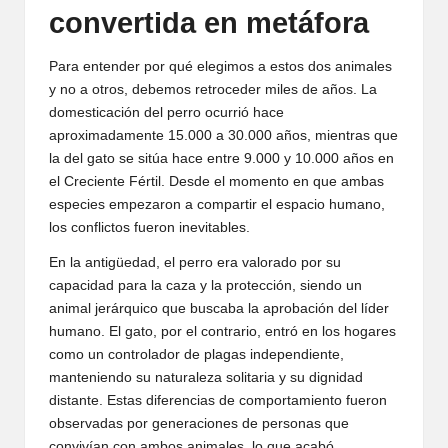
convertida en metáfora
Para entender por qué elegimos a estos dos animales
y no a otros, debemos retroceder miles de años. La
domesticación del perro ocurrió hace
aproximadamente 15.000 a 30.000 años, mientras que
la del gato se sitúa hace entre 9.000 y 10.000 años en
el Creciente Fértil. Desde el momento en que ambas
especies empezaron a compartir el espacio humano,
los conflictos fueron inevitables.
En la antigüedad, el perro era valorado por su
capacidad para la caza y la protección, siendo un
animal jerárquico que buscaba la aprobación del líder
humano. El gato, por el contrario, entró en los hogares
como un controlador de plagas independiente,
manteniendo su naturaleza solitaria y su dignidad
distante. Estas diferencias de comportamiento fueron
observadas por generaciones de personas que
convivían con ambos animales, lo que acabó