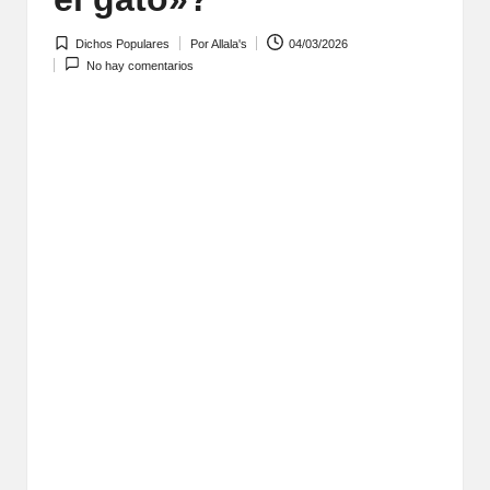
Dichos Populares
Por
Allala's
04/03/2026
Publicada
Publicado
No hay comentarios
en
por