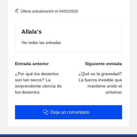
Última actualización el 04/03/2026
Allala's
Ver todas las entradas
Navegación
Entrada anterior
Siguiente entrada
de
¿Por qué los desiertos
¿Qué es la gravedad?
son tan secos? La
La fuerza invisible que
entradas
sorprendente ciencia de
mantiene unido el
los desiertos
universo
Deja un comentario