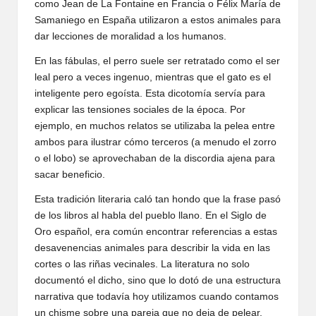
como Jean de La Fontaine en Francia o Félix María de
Samaniego en España utilizaron a estos animales para
dar lecciones de moralidad a los humanos.
En las fábulas, el perro suele ser retratado como el ser
leal pero a veces ingenuo, mientras que el gato es el
inteligente pero egoísta. Esta dicotomía servía para
explicar las tensiones sociales de la época. Por
ejemplo, en muchos relatos se utilizaba la pelea entre
ambos para ilustrar cómo terceros (a menudo el zorro
o el lobo) se aprovechaban de la discordia ajena para
sacar beneficio.
Esta tradición literaria caló tan hondo que la frase pasó
de los libros al habla del pueblo llano. En el Siglo de
Oro español, era común encontrar referencias a estas
desavenencias animales para describir la vida en las
cortes o las riñas vecinales. La literatura no solo
documentó el dicho, sino que lo dotó de una estructura
narrativa que todavía hoy utilizamos cuando contamos
un chisme sobre una pareja que no deja de pelear.