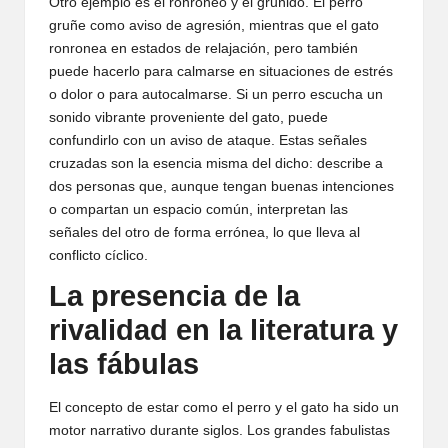
Otro ejemplo es el ronroneo y el gruñido. El perro
gruñe como aviso de agresión, mientras que el gato
ronronea en estados de relajación, pero también
puede hacerlo para calmarse en situaciones de estrés
o dolor o para autocalmarse. Si un perro escucha un
sonido vibrante proveniente del gato, puede
confundirlo con un aviso de ataque. Estas señales
cruzadas son la esencia misma del dicho: describe a
dos personas que, aunque tengan buenas intenciones
o compartan un espacio común, interpretan las
señales del otro de forma errónea, lo que lleva al
conflicto cíclico.
La presencia de la
rivalidad en la literatura y
las fábulas
El concepto de estar como el perro y el gato ha sido un
motor narrativo durante siglos. Los grandes fabulistas