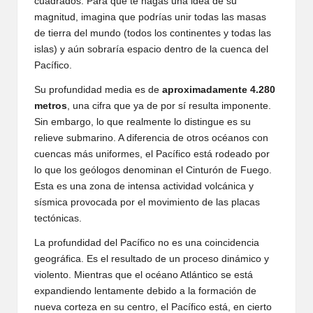
cuadrados. Para que te hagas una idea de su
magnitud, imagina que podrías unir todas las masas
de tierra del mundo (todos los continentes y todas las
islas) y aún sobraría espacio dentro de la cuenca del
Pacífico.
Su profundidad media es de
aproximadamente 4.280
metros
, una cifra que ya de por sí resulta imponente.
Sin embargo, lo que realmente lo distingue es su
relieve submarino. A diferencia de otros océanos con
cuencas más uniformes, el Pacífico está rodeado por
lo que los geólogos denominan el Cinturón de Fuego.
Esta es una zona de intensa actividad volcánica y
sísmica provocada por el movimiento de las placas
tectónicas.
La profundidad del Pacífico no es una coincidencia
geográfica. Es el resultado de un proceso dinámico y
violento. Mientras que el océano Atlántico se está
expandiendo lentamente debido a la formación de
nueva corteza en su centro, el Pacífico está, en cierto