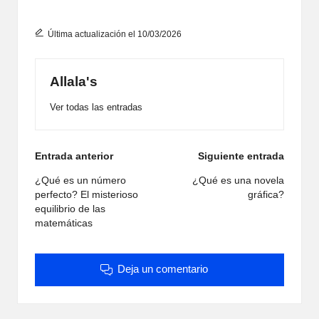
Última actualización el 10/03/2026
Allala's
Ver todas las entradas
Navegación
Entrada anterior
Siguiente entrada
de
¿Qué es un número
¿Qué es una novela
perfecto? El misterioso
gráfica?
entradas
equilibrio de las
matemáticas
Deja un comentario