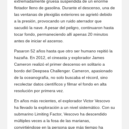
extremadamente gruesa suspendida de un enorme
flotador lleno de gasolina. Durante el descenso, una de
las ventanas de plexiglás exteriores se agrietó debido
a la presión, provocando un ruido aterrador que
sacudió la nave. A pesar del peligro, continuaron hasta
tocar fondo, permaneciendo allí apenas 20 minutos
antes de iniciar el ascenso.
Pasaron 52 años hasta que otro ser humano repitió la
hazaña. En 2012, el cineasta y explorador James
Cameron realizó el primer descenso en solitario a
bordo del Deepsea Challenger. Cameron, apasionado
de la oceanografía, no solo buscaba el récord, sino
recolectar datos científicos y filmar el fondo en alta
resolución por primera vez.
En años más recientes, el explorador Victor Vescovo
ha llevado la exploración a un nivel sistemático. Con su
submarino Limiting Factor, Vescovo ha descendido
múltiples veces a la fosa de las marianas,
convirtiéndose en la persona que más tiempo ha