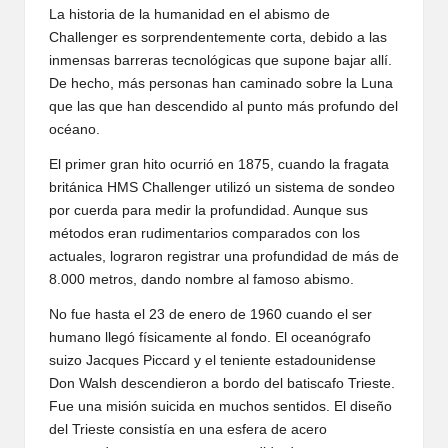
La historia de la humanidad en el abismo de
Challenger es sorprendentemente corta, debido a las
inmensas barreras tecnológicas que supone bajar allí.
De hecho, más personas han caminado sobre la Luna
que las que han descendido al punto más profundo del
océano.
El primer gran hito ocurrió en 1875, cuando la fragata
británica HMS Challenger utilizó un sistema de sondeo
por cuerda para medir la profundidad. Aunque sus
métodos eran rudimentarios comparados con los
actuales, lograron registrar una profundidad de más de
8.000 metros, dando nombre al famoso abismo.
No fue hasta el 23 de enero de 1960 cuando el ser
humano llegó físicamente al fondo. El oceanógrafo
suizo Jacques Piccard y el teniente estadounidense
Don Walsh descendieron a bordo del batiscafo Trieste.
Fue una misión suicida en muchos sentidos. El diseño
del Trieste consistía en una esfera de acero