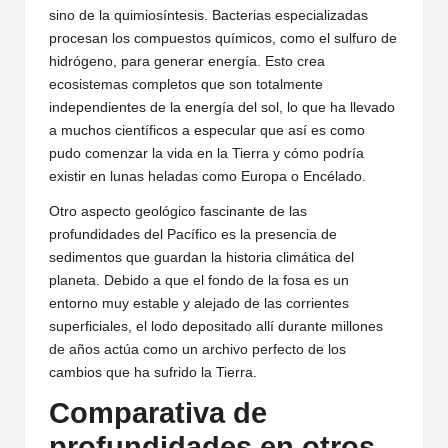
sino de la quimiosíntesis. Bacterias especializadas
procesan los compuestos químicos, como el sulfuro de
hidrógeno, para generar energía. Esto crea
ecosistemas completos que son totalmente
independientes de la energía del sol, lo que ha llevado
a muchos científicos a especular que así es como
pudo comenzar la vida en la Tierra y cómo podría
existir en lunas heladas como Europa o Encélado.
Otro aspecto geológico fascinante de las
profundidades del Pacífico es la presencia de
sedimentos que guardan la historia climática del
planeta. Debido a que el fondo de la fosa es un
entorno muy estable y alejado de las corrientes
superficiales, el lodo depositado allí durante millones
de años actúa como un archivo perfecto de los
cambios que ha sufrido la Tierra.
Comparativa de
profundidades en otros