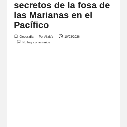
secretos de la fosa de
las Marianas en el
Pacífico
Geografía
Por
Allala's
10/03/2026
Publicada
Publicado
No hay comentarios
en
por