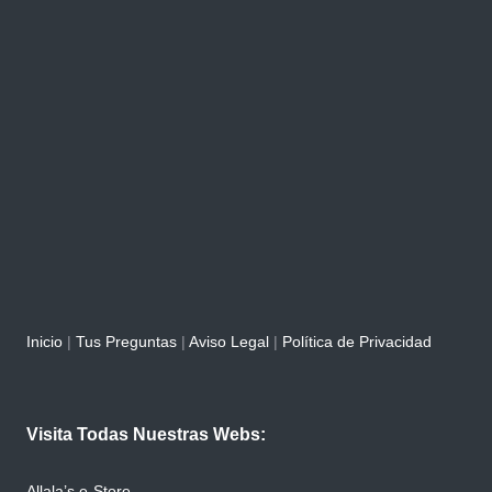
Inicio
|
Tus Preguntas
|
Aviso Legal
|
Política de Privacidad
Visita Todas Nuestras Webs:
Allala’s e-Store